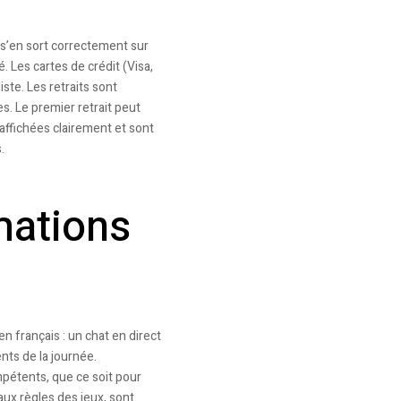
 s’en sort correctement sur
 Les cartes de crédit (Visa,
iste. Les retraits sont
. Le premier retrait peut
 affichées clairement et sont
.
mations
n français : un chat en direct
nts de la journée.
pétents, que ce soit pour
ux règles des jeux, sont