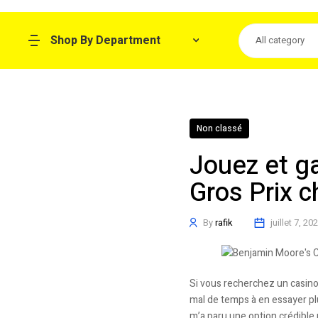
Shop By Department
All category
Non classé
Jouez et g
Gros Prix 
By
rafik
juillet 7, 20
Si vous recherchez un casino
mal de temps à en essayer plus
m’a paru une option crédible 