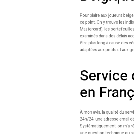
Pour plaire aux joueurs belg
ce point. On y trouve les ind
Mastercard), les portefeuilles
examinés dans des délais acc
être plus long à cause des vé
adaptées aux petits et aux gr
Service 
en Franç
À mon avis, la qualité du ser
24h/24, une adresse email déd
Systématiquement, on m’a ré
une question technique ou su