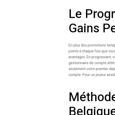
Le Progr
Gains P
En plus des promotions tempo
points à chaque fois que vous
avantages. En progressant, v
gestionnaire de compte attitré
seulement votre premier dépô
compte. Pour un joueur assid
Méthode
Belgiqu