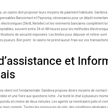
es, un casino doit proposer leurs moyens de paiement habituels. Gambiva
ispensables Bancontact et Payconiq, nécessaires pour un dépôt instantané.
 électroniques (Skrill, Neteller) et les virements bancaires complètent la l
eptables, souvent entre 24 et 48 heures pour les méthodes électroniques
rifications de sécurité imposées. Les limites pour déposer et retirer sont
os joueurs. Bon point : le casino ne prend aucun frais sur vos transactions
d’assistance et Infor
ais
vice client est fondamentale. Gambiva propose divers moyens de contact e
iée et une foire aux questions riche. J’ai testé le chat à plusieurs mome
pondu en moins de deux minutes. Les agents se montraient polis et com
r mon compte. Toutes les ressources du site, des conditions générales a