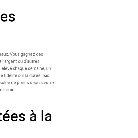
les
veaux. Vous gagnez des
 l’argent ou d’autres
s élevé chaque semaine, un
 fidélité sur la durée, pas
solde de points depuis votre
teforme.
ées à la