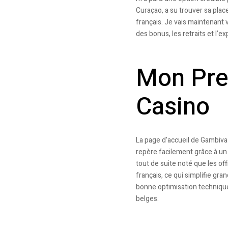
Curaçao, a su trouver sa pla
français. Je vais maintenant 
des bonus, les retraits et l’e
Mon Pre
Casino
La page d’accueil de Gambiva
repère facilement grâce à un 
tout de suite noté que les of
français, ce qui simplifie gra
bonne optimisation technique
belges.