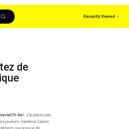
Recently Viewed
tez de
ique
iva.net/fr-be/
. J’ai passé pas
leurs joueurs. Gambiva Casino
 détient une licence de