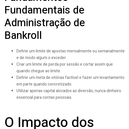
Fundamentais de
Administração de
Bankroll
Definir um limite de apostas mensalmente ou semanalmente
e de modo algum o exceder.
Criar um limite de perda por sessão e cortar assim que
quando chegue ao limite.
Definir um meta de vitórias factível e fazer um levantamento
em parte quando concretizado.
Utilizar apenas capital alocados ao diversão, nunca dinheiro
essencial para contas pessoais.
O Impacto dos