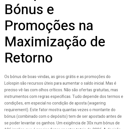
Bónus e
Promoções na
Maximização de
Retorno
Os bónus de boas-vindas, as giros grátis e as promoções do
Lolospin são recursos úteis para aumentar o saldo inicial. Mas é
preciso vê-las com olhos críticos. Não são ofertas gratuitas, mas
instrumentos com regras específicas. Tudo depende dos termos e
condições, em especial no condição de aposta (wagering
requirement). Este fator mostra quantas vezes o montante do
bónus (combinado com o depósito) tem de ser apostado antes de
se poder levantar os ganhos. Um exigência de 30x num bónus de