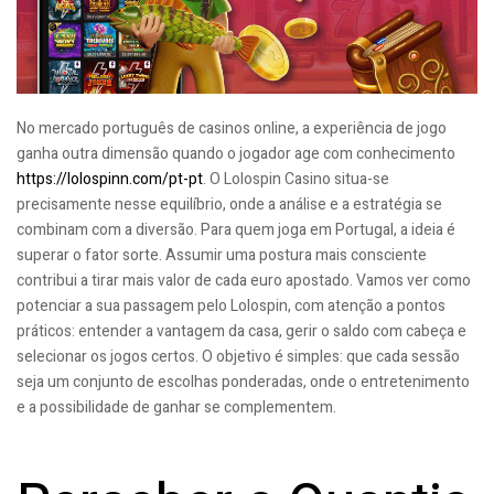
No mercado português de casinos online, a experiência de jogo
ganha outra dimensão quando o jogador age com conhecimento
https://lolospinn.com/pt-pt
. O Lolospin Casino situa-se
precisamente nesse equilíbrio, onde a análise e a estratégia se
combinam com a diversão. Para quem joga em Portugal, a ideia é
superar o fator sorte. Assumir uma postura mais consciente
contribui a tirar mais valor de cada euro apostado. Vamos ver como
potenciar a sua passagem pelo Lolospin, com atenção a pontos
práticos: entender a vantagem da casa, gerir o saldo com cabeça e
selecionar os jogos certos. O objetivo é simples: que cada sessão
seja um conjunto de escolhas ponderadas, onde o entretenimento
e a possibilidade de ganhar se complementem.