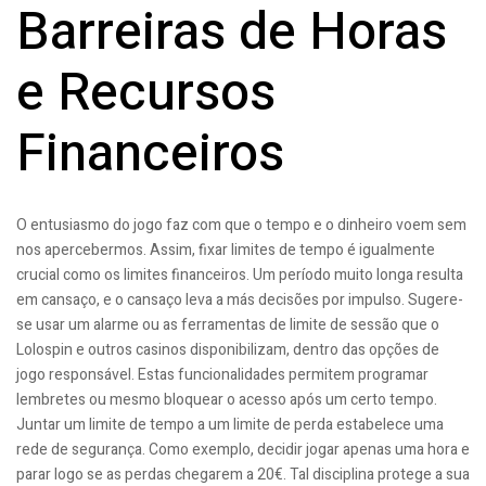
Barreiras de Horas
e Recursos
Financeiros
O entusiasmo do jogo faz com que o tempo e o dinheiro voem sem
nos apercebermos. Assim, fixar limites de tempo é igualmente
crucial como os limites financeiros. Um período muito longa resulta
em cansaço, e o cansaço leva a más decisões por impulso. Sugere-
se usar um alarme ou as ferramentas de limite de sessão que o
Lolospin e outros casinos disponibilizam, dentro das opções de
jogo responsável. Estas funcionalidades permitem programar
lembretes ou mesmo bloquear o acesso após um certo tempo.
Juntar um limite de tempo a um limite de perda estabelece uma
rede de segurança. Como exemplo, decidir jogar apenas uma hora e
parar logo se as perdas chegarem a 20€. Tal disciplina protege a sua