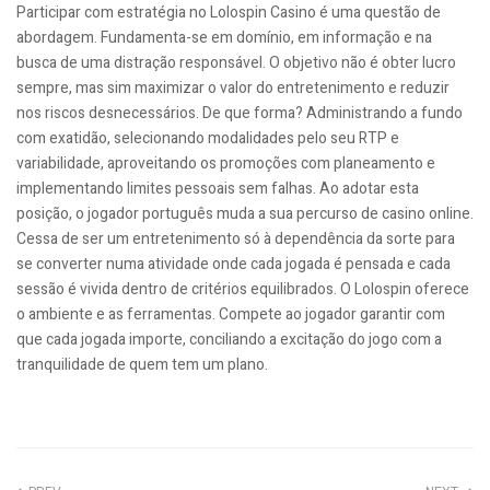
Participar com estratégia no Lolospin Casino é uma questão de
abordagem. Fundamenta-se em domínio, em informação e na
busca de uma distração responsável. O objetivo não é obter lucro
sempre, mas sim maximizar o valor do entretenimento e reduzir
nos riscos desnecessários. De que forma? Administrando a fundo
com exatidão, selecionando modalidades pelo seu RTP e
variabilidade, aproveitando os promoções com planeamento e
implementando limites pessoais sem falhas. Ao adotar esta
posição, o jogador português muda a sua percurso de casino online.
Cessa de ser um entretenimento só à dependência da sorte para
se converter numa atividade onde cada jogada é pensada e cada
sessão é vivida dentro de critérios equilibrados. O Lolospin oferece
o ambiente e as ferramentas. Compete ao jogador garantir com
que cada jogada importe, conciliando a excitação do jogo com a
tranquilidade de quem tem um plano.