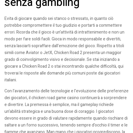
senza gambling
Evita di giocare quando sei stanco o stressato, in quanto ciò
potrebbe compromettere il tuo giudizio e portarti a commettere
errori. Ricorda che il gioco è un’attività di intrattenimento e non un
modo per fare soldi facili. Gioca in modo responsabile e divertiti,
senza lasciarti sopraffare dall’emozione del gioco. Rispetto a titoli
simili come Aviator o JetX, Chicken Road 2 presenta un maggior
grado di coinvolgimento visivo e decisionale. Se stai iniziando a
giocare a Chicken Road 2 o stai incontrando qualche difficoltà, qui
troverai le risposte alle domande più comuni poste dai giocatori
italiani.
Con l’avanzamento delle tecnologie e l’evoluzione delle preferenze
dei giocatori, il chicken road game casino continuerà a sorprendere
e divertire. La premessa è semplice, ma il gameplay richiede
un’abilità strategica e una buona dose di coraggio. I giocatori
devono essere in grado di valutare rapidamente quando rischiare di
saltare a un forno successivo, tenendo sempre d’occhio il timer e le
fiamme che avanzano. Man mano che i giocatori progrediscono, la