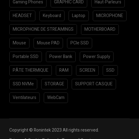
Gaming Phones
GRAPHIC CARD
Haut-Parleurs
HEADSET
Keyboard
Laptop
MICROPHONE
MICROPHONE DE STREAMINGS
MOTHERBOARD
Mouse
Mouse PAD
PCIe SSD
Portable SSD
Power Bank
Power Supply
PÂTE THERMIQUE
RAM
SCREEN
SSD
SSD NVMe
STORAGE
SUPPORT CASQUE
Ventilateurs
WebCam
Copyright © Ronintek 2023 All rights reserved.