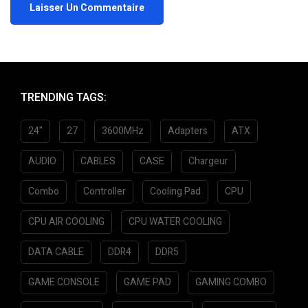
TRENDING TAGS:
24"
27
3600MHz
Adapters
ATX
AUDIO
CABLES
CASE
Chargeur
Combo
Controller
Cooling Pad
CPU
CPU AIR COOLING
CPU WATER COOLING
DATA CABLE
DDR4
DDR5
GAME CONSOLE
GAME PAD
GAMING COMBO