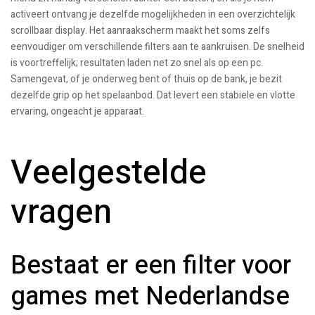
activeert ontvang je dezelfde mogelijkheden in een overzichtelijk
scrollbaar display. Het aanraakscherm maakt het soms zelfs
eenvoudiger om verschillende filters aan te aankruisen. De snelheid
is voortreffelijk; resultaten laden net zo snel als op een pc.
Samengevat, of je onderweg bent of thuis op de bank, je bezit
dezelfde grip op het spelaanbod. Dat levert een stabiele en vlotte
ervaring, ongeacht je apparaat.
Veelgestelde
vragen
Bestaat er een filter voor
games met Nederlandse