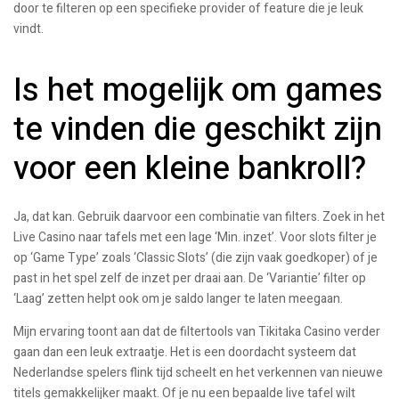
door te filteren op een specifieke provider of feature die je leuk
vindt.
Is het mogelijk om games
te vinden die geschikt zijn
voor een kleine bankroll?
Ja, dat kan. Gebruik daarvoor een combinatie van filters. Zoek in het
Live Casino naar tafels met een lage ‘Min. inzet’. Voor slots filter je
op ‘Game Type’ zoals ‘Classic Slots’ (die zijn vaak goedkoper) of je
past in het spel zelf de inzet per draai aan. De ‘Variantie’ filter op
‘Laag’ zetten helpt ook om je saldo langer te laten meegaan.
Mijn ervaring toont aan dat de filtertools van Tikitaka Casino verder
gaan dan een leuk extraatje. Het is een doordacht systeem dat
Nederlandse spelers flink tijd scheelt en het verkennen van nieuwe
titels gemakkelijker maakt. Of je nu een bepaalde live tafel wilt