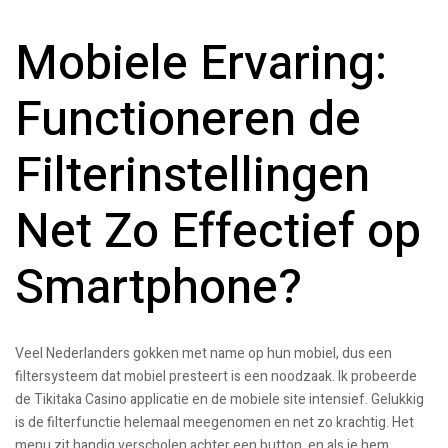
Mobiele Ervaring:
Functioneren de
Filterinstellingen
Net Zo Effectief op
Smartphone?
Veel Nederlanders gokken met name op hun mobiel, dus een
filtersysteem dat mobiel presteert is een noodzaak. Ik probeerde
de Tikitaka Casino applicatie en de mobiele site intensief. Gelukkig
is de filterfunctie helemaal meegenomen en net zo krachtig. Het
menu zit handig verscholen achter een button, en als je hem