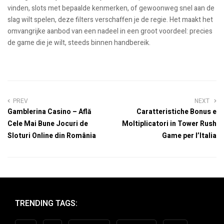
vinden, slots met bepaalde kenmerken, of gewoonweg snel aan de
slag wilt spelen, deze filters verschaffen je de regie. Het maakt het
omvangrijke aanbod van een nadeel in een groot voordeel: precies
de game die je wilt, steeds binnen handbereik.
PREV
NEXT
Gamblerina Casino – Află
Caratteristiche Bonus e
Cele Mai Bune Jocuri de
Moltiplicatori in Tower Rush
Sloturi Online din România
Game per l’Italia
TRENDING TAGS: