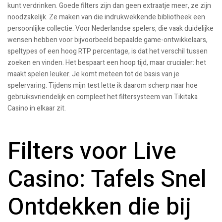
kunt verdrinken. Goede filters zijn dan geen extraatje meer, ze zijn
noodzakelijk. Ze maken van die indrukwekkende bibliotheek een
persoonlijke collectie. Voor Nederlandse spelers, die vaak duidelijke
wensen hebben voor bijvoorbeeld bepaalde game-ontwikkelaars,
speltypes of een hoog RTP percentage, is dat het verschil tussen
zoeken en vinden. Het bespaart een hoop tijd, maar crucialer: het
maakt spelen leuker. Je komt meteen tot de basis van je
spelervaring. Tijdens mijn test lette ik daarom scherp naar hoe
gebruiksvriendelijk en compleet het filtersysteem van Tikitaka
Casino in elkaar zit.
Filters voor Live
Casino: Tafels Snel
Ontdekken die bij