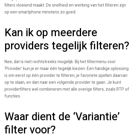
filters vloeiend maakt. De snelheid en werking van het filteren zijn
op een smartphone minstens zo goed.
Kan ik op meerdere
providers tegelijk filteren?
Nee, dat is niet rechtstreeks mogelijk. Bij het filtermenu voor
‘Provider’ kun je er maar één tegelijk kiezen. Een handige oplossing
is om eerst op één provider te filteren, je favoriete spellen daarvan
op te slaan, en dan naar een volgende provider te gaan. Je kunt
providerfilters wel combineren met alle overige filters, zoals RTP of
functies.
Waar dient de ‘Variantie’
filter voor?