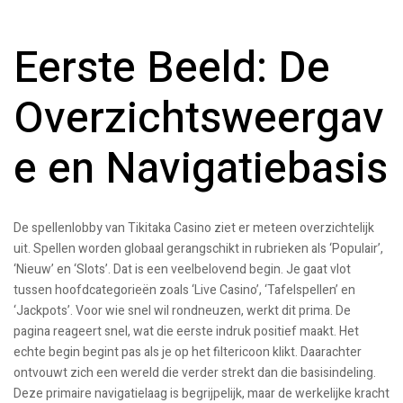
Eerste Beeld: De
Overzichtsweergav
e en Navigatiebasis
De spellenlobby van Tikitaka Casino ziet er meteen overzichtelijk
uit. Spellen worden globaal gerangschikt in rubrieken als ‘Populair’,
‘Nieuw’ en ‘Slots’. Dat is een veelbelovend begin. Je gaat vlot
tussen hoofdcategorieën zoals ‘Live Casino’, ‘Tafelspellen’ en
‘Jackpots’. Voor wie snel wil rondneuzen, werkt dit prima. De
pagina reageert snel, wat die eerste indruk positief maakt. Het
echte begin begint pas als je op het filtericoon klikt. Daarachter
ontvouwt zich een wereld die verder strekt dan die basisindeling.
Deze primaire navigatielaag is begrijpelijk, maar de werkelijke kracht