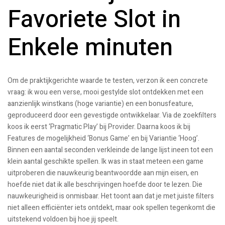
Favoriete Slot in
Enkele minuten
Om de praktijkgerichte waarde te testen, verzon ik een concrete
vraag: ik wou een verse, mooi gestylde slot ontdekken met een
aanzienlijk winstkans (hoge variantie) en een bonusfeature,
geproduceerd door een gevestigde ontwikkelaar. Via de zoekfilters
koos ik eerst ‘Pragmatic Play’ bij Provider. Daarna koos ik bij
Features de mogelijkheid ‘Bonus Game’ en bij Variantie ‘Hoog’.
Binnen een aantal seconden verkleinde de lange lijst ineen tot een
klein aantal geschikte spellen. Ik was in staat meteen een game
uitproberen die nauwkeurig beantwoordde aan mijn eisen, en
hoefde niet dat ik alle beschrijvingen hoefde door te lezen. Die
nauwkeurigheid is onmisbaar. Het toont aan dat je met juiste filters
niet alleen efficiënter iets ontdekt, maar ook spellen tegenkomt die
uitstekend voldoen bij hoe jij speelt.