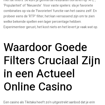
met de filters. Je kunt je gefilterde resultaten sorteren op ‘A-Z’,
‘Populariteit’ of ‘Nieuwste’. Voor vaste spelers: sla je favoriete
combinaties op via de ‘Favorieten’ functie van het casino zelf. En
probeer eens de ‘RTP’ filter; het kan verrassend zijn om te zien
welke bekende spellen een lager percentage hebben.
Experimenteer gerust, het kost niets en het levert je vaak wat op.
Waardoor Goede
Filters Cruciaal Zijn
in een Actueel
Online Casino
Een casino als Tikitaka heeft zo’n uitgestrekt aanbod dat je erin