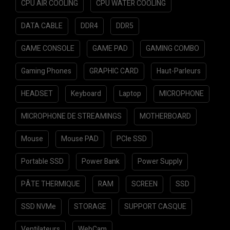
CPU AIR COOLING
CPU WATER COOLING
DATA CABLE
DDR4
DDR5
GAME CONSOLE
GAME PAD
GAMING COMBO
Gaming Phones
GRAPHIC CARD
Haut-Parleurs
HEADSET
Keyboard
Laptop
MICROPHONE
MICROPHONE DE STREAMINGS
MOTHERBOARD
Mouse
Mouse PAD
PCIe SSD
Portable SSD
Power Bank
Power Supply
PÂTE THERMIQUE
RAM
SCREEN
SSD
SSD NVMe
STORAGE
SUPPORT CASQUE
Ventilateurs
WebCam