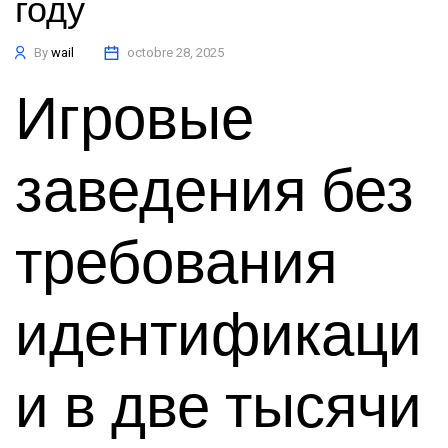
году
By
wail
octobre 28, 2025
Игровые
заведения без
требования
идентификаци
и в две тысячи