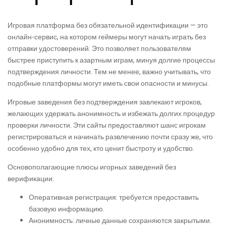
Игровая платформа без обязательной идентификации — это
онлайн-сервис, на котором геймеры могут начать играть без
отправки удостоверений. Это позволяет пользователям
быстрее приступить к азартным играм, минуя долгие процессы
подтверждения личности. Тем не менее, важно учитывать, что
подобные платформы могут иметь свои опасности и минусы.
Игровые заведения без подтверждения завлекают игроков,
желающих удержать анонимность и избежать долгих процедур
проверки личности. Эти сайты предоставляют шанс игрокам
регистрироваться и начинать развлечению почти сразу же, что
особенно удобно для тех, кто ценит быстроту и удобство.
Основополагающие плюсы игорных заведений без
верификации:
Оперативная регистрация: требуется предоставить
базовую информацию.
Анонимность: личные данные сохраняются закрытыми.