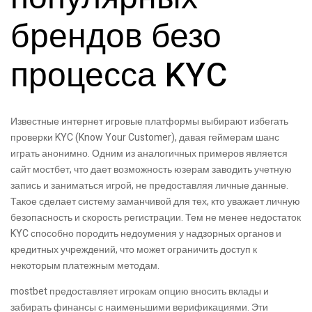
брендов безо
процесса KYC
Известные интернет игровые платформы выбирают избегать
проверки KYC (Know Your Customer), давая геймерам шанс
играть анонимно. Одним из аналогичных примеров является
сайт мостбет, что дает возможность юзерам заводить учетную
запись и заниматься игрой, не предоставляя личные данные.
Такое сделает систему заманчивой для тех, кто уважает личную
безопасность и скорость регистрации. Тем не менее недостаток
KYC способно породить недоумения у надзорных органов и
кредитных учреждений, что может ограничить доступ к
некоторым платежным методам.
mostbet предоставляет игрокам опцию вносить вклады и
забирать финансы с наименьшими верификациями. Эти