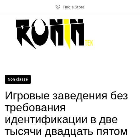
Find a Store
Non classé
Игровые заведения без
требования
идентификации в две
тысячи двадцать пятом