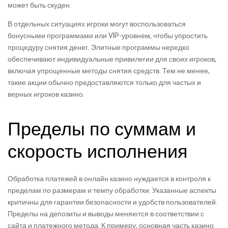
может быть скуден.
В отдельных ситуациях игроки могут воспользоваться
бонусными программами или VIP-уровнем, чтобы упростить
процедуру снятия денег. Элитные программы нередко
обеспечивают индивидуальные привилегии для своих игроков,
включая упрощенные методы снятия средств. Тем не менее,
такие акции обычно предоставляются только для частых и
верных игроков казино.
Пределы по суммам и
скорость исполнения
Обработка платежей в онлайн казино нуждается в контроля к
пределам по размерам и темпу обработки. Указанные аспекты
критичны для гарантии безопасности и удобств пользователей.
Пределы на депозиты и выводы меняются в соответствии с
сайта и платежного метода. К примеру, основная часть казино