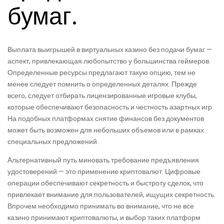
бумаг.
Выплата выигрышей в виртуальных казино без подачи бумаг —
аспект, привлекающая любопытство у большинства геймеров.
Определенные ресурсы предлагают такую опцию, тем не
менее следует помнить о определенных деталях. Прежде
всего, следует отбирать лицензированные игровые клубы,
которые обеспечивают безопасность и честность азартных игр.
На подобных платформах снятие финансов без документов
может быть возможен для небольших объемов или в рамках
специальных предложений.
Альтернативный путь миновать требование предъявления
удостоверений — это применение криптовалют. Цифровые
операции обеспечивают секретность и быстроту сделок, что
привлекает внимание для пользователей, ищущих секретность.
Впрочем необходимо принимать во внимание, что не все
казино принимают криптовалюты, и выбор таких платформ