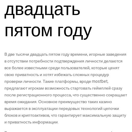
двадцать
пятом году
В две тысячи двадцать пятом году времени, игорные заведения
в отсутствии потребности подтверждения личности делаются
все более известными среди пользователей, которые ценят
свою приватность и хотят избежать сложных процедур
проверки личности. Такие платформы, вроде mostbet,
предлагают игрокам возможность стартовать геймплей сразу
после регистрационного процесса, что существенно сокращает
время ожидания. Основное преимущество таких казино
выражается в эксплуатации передовых технологий цепочки
блоков и криптоактивов, что гарантирует максимальную защиту
и приватность информации.