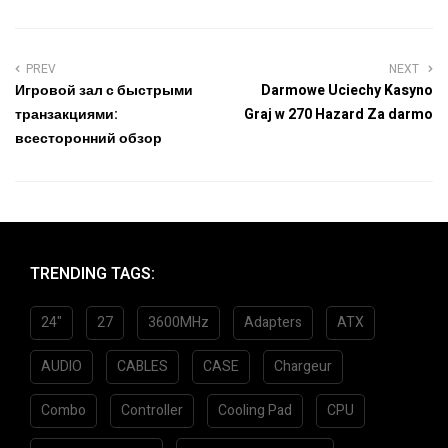
PREV
NEXT
Игровой зал с быстрыми
Darmowe Uciechy Kasyno
транзакциями:
Graj w 270 Hazard Za darmo
всесторонний обзор
TRENDING TAGS:
24"
27
3600MHz
Adapters
ATX
AUDIO
CABLES
CASE
Chargeur
Combo
Controller
Cooling Pad
CPU