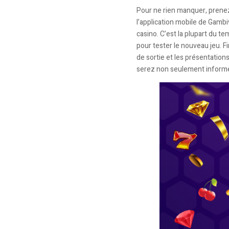
Pour ne rien manquer, prenez
l’application mobile de Gamb
casino. C’est la plupart du te
pour tester le nouveau jeu. F
de sortie et les présentatio
serez non seulement informé,