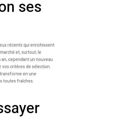
lon ses
jeux récents qui enrichissent
marché et, surtout, le
 un an, cependant un nouveau
 vos critères de sélection.
e transforme en une
es toutes fraîches.
ssayer