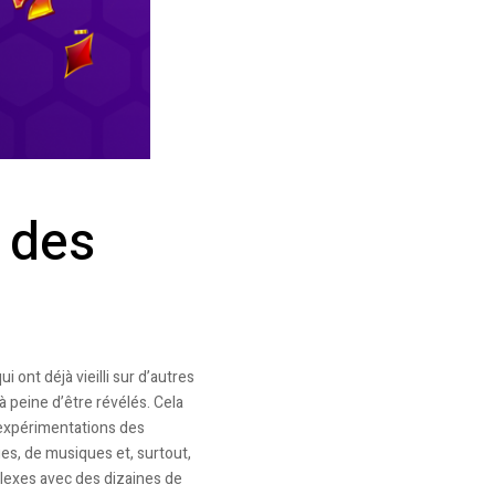
 des
 ont déjà vieilli sur d’autres
à peine d’être révélés. Cela
 expérimentations des
ues, de musiques et, surtout,
lexes avec des dizaines de