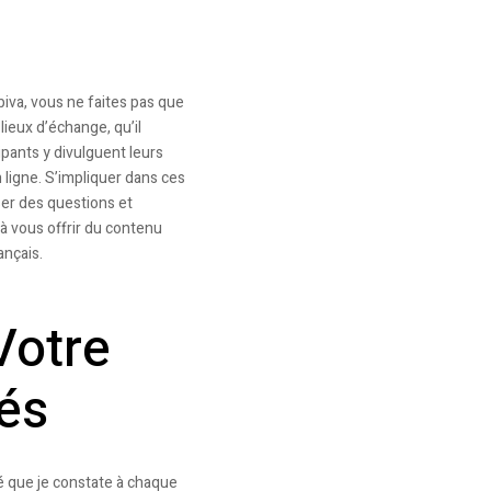
va, vous ne faites pas que
ieux d’échange, qu’il
ipants y divulguent leurs
 ligne. S’impliquer dans ces
ser des questions et
 à vous offrir du contenu
ançais.
Votre
és
é que je constate à chaque