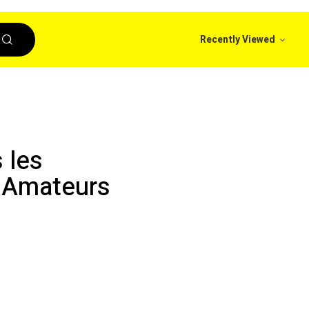
Recently Viewed
 les
s Amateurs