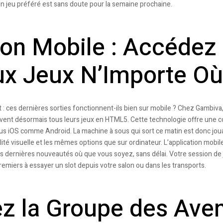
in jeu préféré est sans doute pour la semaine prochaine.
ion Mobile : Accédez
x Jeux N’Importe Où
 : ces dernières sorties fonctionnent-ils bien sur mobile ? Chez Gambiva
vent désormais tous leurs jeux en HTML5. Cette technologie offre une com
us iOS comme Android. La machine à sous qui sort ce matin est donc joua
té visuelle et les mêmes options que sur ordinateur. L’application mobile
es dernières nouveautés où que vous soyez, sans délai. Votre session de 
emiers à essayer un slot depuis votre salon ou dans les transports.
z la Groupe des Aven