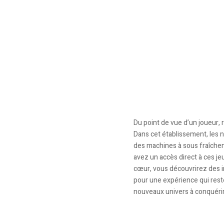
Du point de vue d’un joueur, r
Dans cet établissement, les n
des machines à sous fraîchem
avez un accès direct à ces je
cœur, vous découvrirez des im
pour une expérience qui reste
nouveaux univers à conquérir