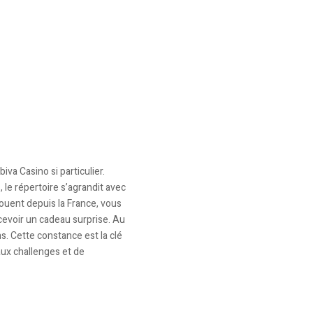
iva Casino si particulier.
 le répertoire s’agrandit avec
ouent depuis la France, vous
ecevoir un cadeau surprise. Au
s. Cette constance est la clé
aux challenges et de