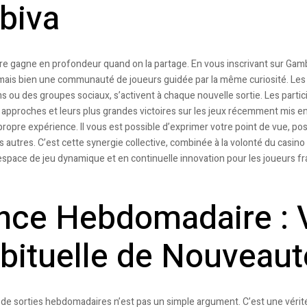
biva
 gagne en profondeur quand on la partage. En vous inscrivant sur Gambi
 mais bien une communauté de joueurs guidée par la même curiosité. Les l
s ou des groupes sociaux, s’activent à chaque nouvelle sortie. Les partic
approches et leurs plus grandes victoires sur les jeux récemment mis en
propre expérience. Il vous est possible d’exprimer votre point de vue, po
s autres. C’est cette synergie collective, combinée à la volonté du casino
espace de jeu dynamique et en continuelle innovation pour les joueurs fr
nce Hebdomadaire : 
bituelle de Nouveaut
e sorties hebdomadaires n’est pas un simple argument. C’est une vérit