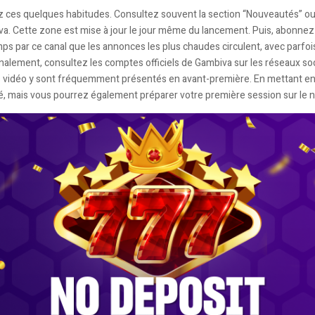
 ces quelques habitudes. Consultez souvent la section “Nouveautés” ou 
iva. Cette zone est mise à jour le jour même du lancement. Puis, abonnez
mps par ce canal que les annonces les plus chaudes circulent, avec parfois
inalement, consultez les comptes officiels de Gambiva sur les réseaux soc
ns vidéo y sont fréquemment présentés en avant-première. En mettant en 
 mais vous pourrez également préparer votre première session sur le n