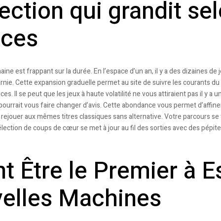
ection qui grandit se
nces
ine est frappant sur la durée. En l’espace d’un an, il y a des dizaines de 
rnie. Cette expansion graduelle permet au site de suivre les courants du 
. Il se peut que les jeux à haute volatilité ne vous attiraient pas il y a
urrait vous faire changer d’avis. Cette abondance vous permet d’affiner
e rejouer aux mêmes titres classiques sans alternative. Votre parcours s
sélection de coups de cœur se met à jour au fil des sorties avec des pépit
 Être le Premier à E
velles Machines