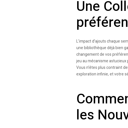
Une Coll
préfére
L’impact d’ajouts chaque sema
une bibliothèque déjà bien ga
changement de vos préférences
jeu au mécanisme astucieux po
Vous n’êtes plus contraint d
exploration infinie, et votre 
Comment
les Nou