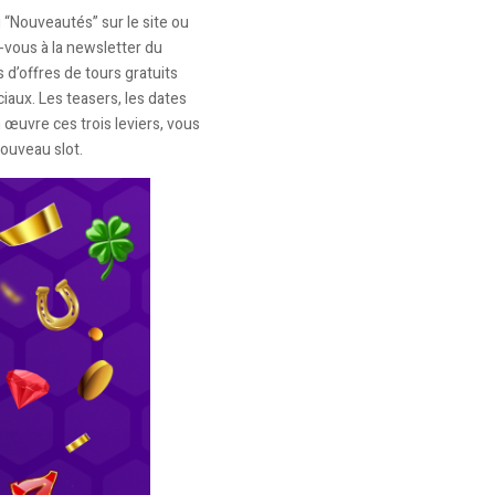
“Nouveautés” sur le site ou
-vous à la newsletter du
 d’offres de tours gratuits
iaux. Les teasers, les dates
œuvre ces trois leviers, vous
ouveau slot.