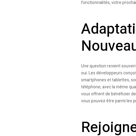
fonctionnalités, votre procha
Adaptat
Nouveau
Une question revient souvent
oui. Les développeurs conçoi
smartphones et tablettes, so
téléphone, avec la même quali
vous offrent de bénéficier d
vous pouvez être parmi les pr
Rejoigne