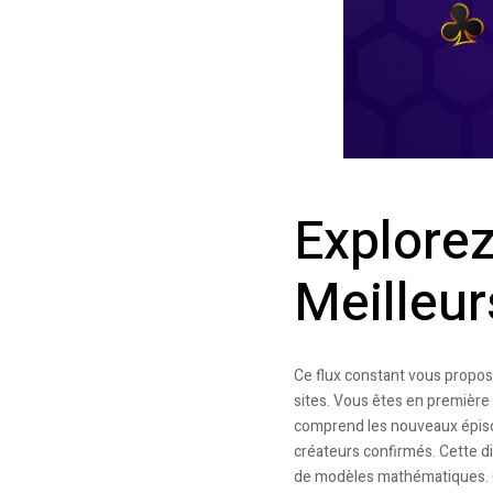
Explorez
Meilleu
Ce flux constant vous propose
sites. Vous êtes en première l
comprend les nouveaux épisod
créateurs confirmés. Cette di
de modèles mathématiques. Qu