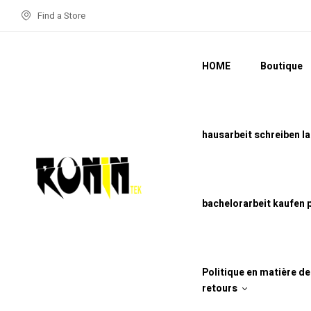
Find a Store
HOME
Boutique
hausarbeit schreiben l
bachelorarbeit kaufen 
Politique en matière d
retours