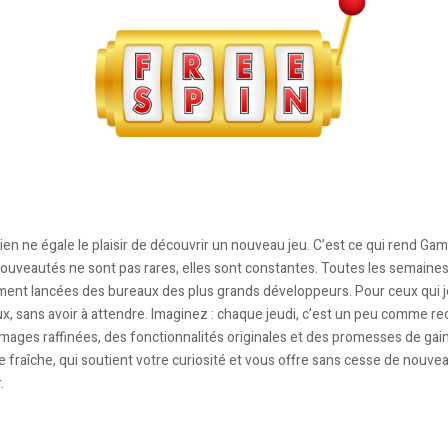
ien ne égale le plaisir de découvrir un nouveau jeu. C’est ce qui rend Gamb
ouveautés ne sont pas rares, elles sont constantes. Toutes les semaines,
ent lancées des bureaux des plus grands développeurs. Pour ceux qui j
ux, sans avoir à attendre. Imaginez : chaque jeudi, c’est un peu comme r
ages raffinées, des fonctionnalités originales et des promesses de gain
 fraîche, qui soutient votre curiosité et vous offre sans cesse de nouve
.