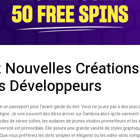
 Nouvelles Créations
rs Développeurs
 un passeport pour l’avant-garde du slot. Vous ne jouez pas à des jeux qui
igne. Je vois souvent des titres arriver sur Gambiva alors qu’ils viennent 
es de séries cultes, les audaces de jeunes studios prometteurs et les
versité est primordiale. Elle assure une grande variété de styles graphiq
e vous préfériez les slots simples et élégants ou les vidéo-slots comp