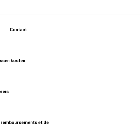
Contact
assen kosten
preis
e remboursements et de