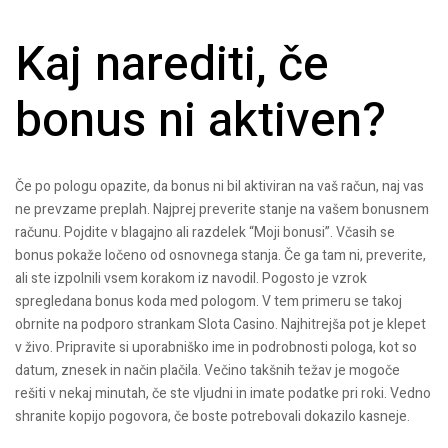
Kaj narediti, če
bonus ni aktiven?
Če po pologu opazite, da bonus ni bil aktiviran na vaš račun, naj vas
ne prevzame preplah. Najprej preverite stanje na vašem bonusnem
računu. Pojdite v blagajno ali razdelek “Moji bonusi”. Včasih se
bonus pokaže ločeno od osnovnega stanja. Če ga tam ni, preverite,
ali ste izpolnili vsem korakom iz navodil. Pogosto je vzrok
spregledana bonus koda med pologom. V tem primeru se takoj
obrnite na podporo strankam Slota Casino. Najhitrejša pot je klepet
v živo. Pripravite si uporabniško ime in podrobnosti pologa, kot so
datum, znesek in način plačila. Večino takšnih težav je mogoče
rešiti v nekaj minutah, če ste vljudni in imate podatke pri roki. Vedno
shranite kopijo pogovora, če boste potrebovali dokazilo kasneje.