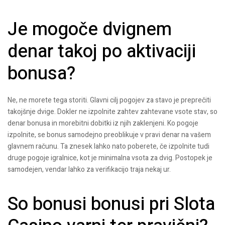
Je mogoče dvignem
denar takoj po aktivaciji
bonusa?
Ne, ne morete tega storiti. Glavni cilj pogojev za stavo je preprečiti
takojšnje dvige. Dokler ne izpolnite zahtev zahtevane vsote stav, so
denar bonusa in morebitni dobitki iz njih zaklenjeni. Ko pogoje
izpolnite, se bonus samodejno preoblikuje v pravi denar na vašem
glavnem računu. Ta znesek lahko nato poberete, če izpolnite tudi
druge pogoje igralnice, kot je minimalna vsota za dvig. Postopek je
samodejen, vendar lahko za verifikacijo traja nekaj ur.
So bonusi bonusi pri Slota