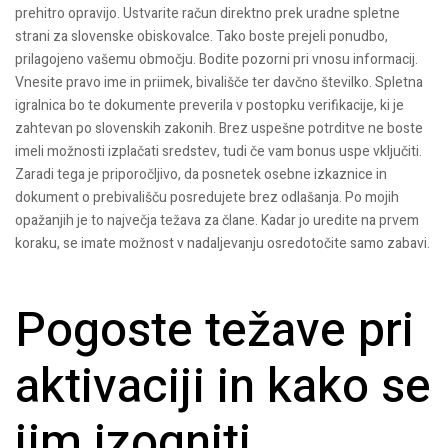
prehitro opravijo. Ustvarite račun direktno prek uradne spletne
strani za slovenske obiskovalce. Tako boste prejeli ponudbo,
prilagojeno vašemu območju. Bodite pozorni pri vnosu informacij.
Vnesite pravo ime in priimek, bivališče ter davčno številko. Spletna
igralnica bo te dokumente preverila v postopku verifikacije, ki je
zahtevan po slovenskih zakonih. Brez uspešne potrditve ne boste
imeli možnosti izplačati sredstev, tudi če vam bonus uspe vključiti.
Zaradi tega je priporočljivo, da posnetek osebne izkaznice in
dokument o prebivališču posredujete brez odlašanja. Po mojih
opažanjih je to največja težava za člane. Kadar jo uredite na prvem
koraku, se imate možnost v nadaljevanju osredotočite samo zabavi.
Pogoste težave pri
aktivaciji in kako se
jim izogniti