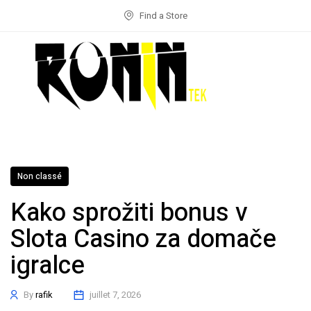
Find a Store
Non classé
Kako sprožiti bonus v
Slota Casino za domače
igralce
By
rafik
juillet 7, 2026