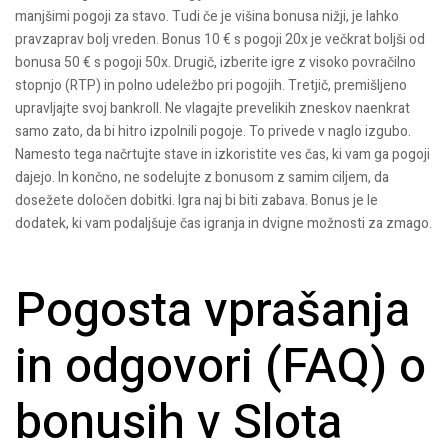
manjšimi pogoji za stavo. Tudi če je višina bonusa nižji, je lahko
pravzaprav bolj vreden. Bonus 10 € s pogoji 20x je večkrat boljši od
bonusa 50 € s pogoji 50x. Drugič, izberite igre z visoko povračilno
stopnjo (RTP) in polno udeležbo pri pogojih. Tretjič, premišljeno
upravljajte svoj bankroll. Ne vlagajte prevelikih zneskov naenkrat
samo zato, da bi hitro izpolnili pogoje. To privede v naglo izgubo.
Namesto tega načrtujte stave in izkoristite ves čas, ki vam ga pogoji
dajejo. In končno, ne sodelujte z bonusom z samim ciljem, da
dosežete določen dobitki. Igra naj bi biti zabava. Bonus je le
dodatek, ki vam podaljšuje čas igranja in dvigne možnosti za zmago.
Pogosta vprašanja
in odgovori (FAQ) o
bonusih v Slota