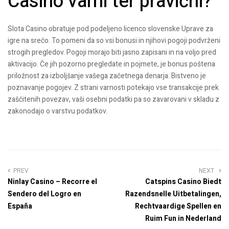
Casino varni ter pravični?
Slota Casino obratuje pod podeljeno licenco slovenske Uprave za
igre na srečo. To pomeni da so vsi bonusi in njihovi pogoji podvrženi
strogih pregledov. Pogoji morajo biti jasno zapisani in na voljo pred
aktivacijo. Če jih pozorno pregledate in pojmete, je bonus poštena
priložnost za izboljšanje vašega začetnega denarja. Bistveno je
poznavanje pogojev. Z strani varnosti potekajo vse transakcije prek
zaščitenih povezav, vaši osebni podatki pa so zavarovani v skladu z
zakonodajo o varstvu podatkov.
PREV
NEXT
Ninlay Casino – Recorre el
Catspins Casino Biedt
Sendero del Logro en
Razendsnelle Uitbetalingen,
España
Rechtvaardige Spellen en
Ruim Fun in Nederland