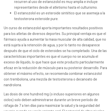
recurren al uso de estanozolol es muy amplia e incluye
representantes desde el atletismo hasta el culturismo.
El estanozolol es un esteroide sintético que se asemeja a la
testosterona esteroide pure.
Un curso de estanozolol aporta importantes resultados positivos
para los atletas de diversos deportes. Su principal ventaja es que el
fármaco ayuda a aumentar la masa muscular de alta calidad, que no
está sujeta a la retención de agua, y por lo tanto no desaparece
después de que el ciclo de esteroides se ha completado. Una de las
características importantes es que el cuerpo no se acumula el
exceso de líquido, lo que hace que este producto particularmente
eficaz en la reducción de músculo para su posterior desarrollo. Para
obtener el máximo efecto, se recomienda combinar estanozolol
con trembolona, una mezcla de testosterona o decanoato de
nandrolona.
Las dosis de one hundred mg (o incluso superiores en algunos
ciclos) solo deben administrarse durante un breve período de
ráfaga de 7 a ten días para maximizar la salud y la seguridad del