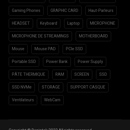
Gaming Phones
GRAPHIC CARD
Haut-Parleurs
HEADSET
Keyboard
Laptop
MICROPHONE
MICROPHONE DE STREAMINGS
MOTHERBOARD
Mouse
Mouse PAD
PCIe SSD
Portable SSD
Power Bank
Power Supply
PÂTE THERMIQUE
RAM
SCREEN
SSD
SSD NVMe
STORAGE
SUPPORT CASQUE
Ventilateurs
WebCam