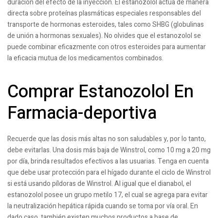
duración del efecto de la inyección. El estanozolol actúa de manera
directa sobre proteínas plasmáticas especiales responsables del
transporte de hormonas esteroides, tales como SHBG (globulinas
de unión a hormonas sexuales). No olvides que el estanozolol se
puede combinar eficazmente con otros esteroides para aumentar
la eficacia mutua de los medicamentos combinados.
Comprar Estanozolol En
Farmacia-deportiva
Recuerde que las dosis más altas no son saludables y, por lo tanto,
debe evitarlas. Una dosis más baja de Winstrol, como 10 mg a 20 mg
por día, brinda resultados efectivos a las usuarias. Tenga en cuenta
que debe usar protección para el hígado durante el ciclo de Winstrol
si está usando píldoras de Winstrol. Al igual que el dianabol, el
estanozolol posee un grupo metilo 17, el cual se agrega para evitar
la neutralización hepática rápida cuando se toma por vía oral. En
dado caso, también existen muchos productos a base de