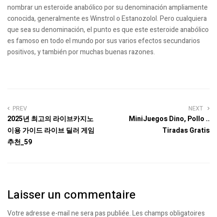
nombrar un esteroide anabólico por su denominación ampliamente
conocida, generalmente es Winstrol o Estanozolol. Pero cualquiera
que sea su denominación, el punto es que este esteroide anabólico
es famoso en todo el mundo por sus varios efectos secundarios
positivos, y también por muchas buenas razones.
PREV
NEXT
2025년 최고의 라이브카지노
MiniJuegos Dino, Pollo ..
이용 가이드 라이브 딜러 게임
Tiradas Gratis
추천_59
Laisser un commentaire
Votre adresse e-mail ne sera pas publiée.
Les champs obligatoires