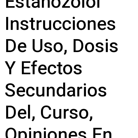
Estanozolol
Instrucciones
De Uso, Dosis
Y Efectos
Secundarios
Del, Curso,
Opiniones En