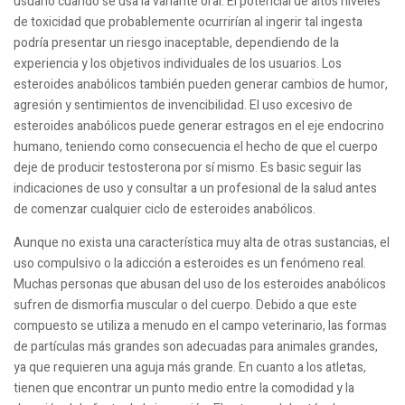
usuario cuando se usa la variante oral. El potencial de altos niveles
de toxicidad que probablemente ocurrirían al ingerir tal ingesta
podría presentar un riesgo inaceptable, dependiendo de la
experiencia y los objetivos individuales de los usuarios. Los
esteroides anabólicos también pueden generar cambios de humor,
agresión y sentimientos de invencibilidad. El uso excesivo de
esteroides anabólicos puede generar estragos en el eje endocrino
humano, teniendo como consecuencia el hecho de que el cuerpo
deje de producir testosterona por sí mismo. Es basic seguir las
indicaciones de uso y consultar a un profesional de la salud antes
de comenzar cualquier ciclo de esteroides anabólicos.
Aunque no exista una característica muy alta de otras sustancias, el
uso compulsivo o la adicción a esteroides es un fenómeno real.
Muchas personas que abusan del uso de los esteroides anabólicos
sufren de dismorfia muscular o del cuerpo. Debido a que este
compuesto se utiliza a menudo en el campo veterinario, las formas
de partículas más grandes son adecuadas para animales grandes,
ya que requieren una aguja más grande. En cuanto a los atletas,
tienen que encontrar un punto medio entre la comodidad y la