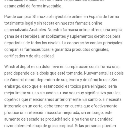
estanozolol de forma inyectable.
Puede comprar Stanozolol inyectable online en España de forma
totalmente legal y sin receta en nuestra farmacia online
especializada Anaboles. Nuestra farmacia online ofrece una amplia
gama de esteroides, anabolizantes y suplementos dietéticos para
deportistas de todos los niveles. La cooperación con las principales
compañías farmacéuticas le garantiza productos originales,
certificados y de alta calidad.
Winstrol depot es un dolor leve en comparación con la forma oral,
pero depende de la dosis que esté tomando. Nuevamente, las dosis
de Winstrol depot dependen de su género y de cómo lo use. Sin
embargo, dado que el estanozolol es tóxico para el hígado, sería
mejor limitar su uso a cuando su uso sea muy significativo para los
objetivos que mencionamos anteriormente. En cambio, si necesita
integrarlo en un corte, debe tener en cuenta que efectivamente
produce una retención muscular mejorada, sin embargo, este
aumento de secado se producirá solo si ya tiene una cantidad
razonablemente baja de grasa corporal. Si las personas pueden