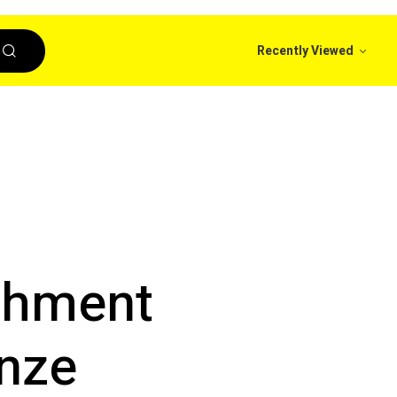
Recently Viewed
ishment
nze