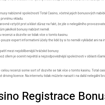
nusy nabízené společností Total Casino, včetně jejich bonusových nabíde
 prvnímu vkladu.
varovně vztyčit prst a klást důraz na fakt, že jde o nelegálního provozovat
ům jakékoli bonusy nabízet neměl.
u recenzi a dozvíte se tidak více o tomto kasinu.
pouze expert informativní účely the lidé by si to neměli vykládat ani na i
patří mezi nejoblíbenější hráčské bonusy.
hož cílem je ocenit největší a nejzodpovědnější společnosti v oblasti iGa
e celou recenzi some sort of dozvíte se tak více o tomto kasinu. Total ca
 driving licence. Na internetu tidak můžete narazit i na další nelegální br
sino Registrace Bonu