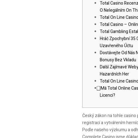
Total Casino Recen
O Nelegálním On T
Total On Line Casi
Total Casino – Onli
Total Gambling Est
Hráč Zpochybní 35 
Uzavřeného Účtu
Dostávejte Od Nás 
Bonusy Bez Vkladu
Další Zajímavé Weby
Hazardních Her
Total On Line Casin
⃣ Má Total Online C
Licenci?
Český zákon na tohle casino 
registrací a vytvářením herní
Podle našeho výzkumu a odhad
Complete Casino jsme důkladně