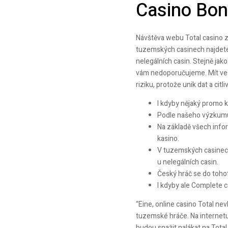
Casino Bon
Návštěva webu Total casino za
tuzemských casinech najdete 
nelegálních casin. Stejně ja
vám nedoporučujeme. Mít ve 
riziku, protože unik dat a cit
I kdyby nějaký promo k
Podle našeho výzkumu 
Na základě všech infor
kasino.
V tuzemských casinech
u nelegálních casin.
Český hráč se do toho
I kdyby ale Complete c
“Eine, online casino Total nev
tuzemské hráče. Na internetu
budou snažit nalákat na Total