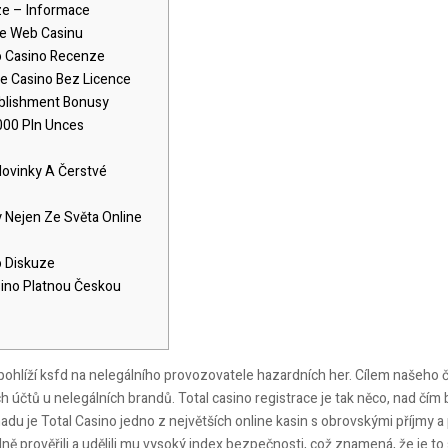
ze – Informace
he Web Casinu
no Casino Recenze
ne Casino Bez Licence
ablishment Bonusy
000 Pln Unces
Novinky A Čerstvé
 Nejen Ze Světa Online
o Diskuze
asino Platnou Českou
pohlíží ksfd na nelegálního provozovatele hazardních her. Cílem našeho č
ch účtů u nelegálních brandů. Total casino registrace je tak něco, nad čí
u je Total Casino jedno z největších online kasin s obrovskými příjmy a
 prověřili a udělili mu vysoký index bezpečnosti, což znamená, že je to 