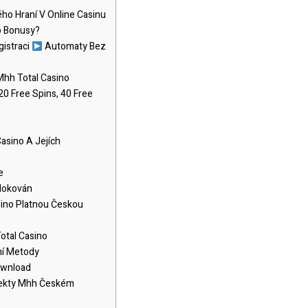
o Hraní V Online Casinu
no Bonusy?
gistraci
Automaty Bez
Mhh Total Casino
20 Free Spins, 40 Free
Casino A Jejích
e
blokován
asino Platnou Českou
Total Casino
ní Metody
ownload
bjekty Mhh Českém