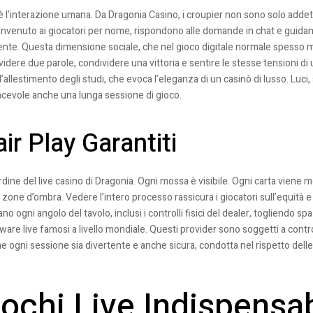
 è l’interazione umana. Da Dragonia Casino, i croupier non sono solo addet
envenuto ai giocatori per nome, rispondono alle domande in chat e guidano
nte. Questa dimensione sociale, che nel gioco digitale normale spesso 
videre due parole, condividere una vittoria e sentire le stesse tensioni di
allestimento degli studi, che evoca l’eleganza di un casinò di lusso. Luci,
acevole anche una lunga sessione di gioco.
ir Play Garantiti
ine del live casino di Dragonia. Ogni mossa è visibile. Ogni carta viene m
zone d’ombra. Vedere l’intero processo rassicura i giocatori sull’equità e s
 ogni angolo del tavolo, inclusi i controlli fisici del dealer, togliendo sp
are live famosi a livello mondiale. Questi provider sono soggetti a controlli
e ogni sessione sia divertente e anche sicura, condotta nel rispetto delle
ochi Live Indispensabi