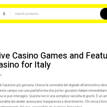
Live Casino Games and Featu
sino for Italy
26
o è l’opzione più genuina. Unisce la comodità del digitale all’atmosfera vibr
uesto campo con una piattaforma che porta i giocatori italiani immediatame
cui si può interagire. Questa non è una semplice raccolta di giochi. È un 
ionalità dei dealer assicurano trasparenza e divertimento. Chi cerca il briv