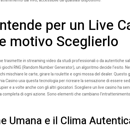
rattenimento dal vivo, accessibile da qualsiasi dispositivo.
intende per un Live C
e motivo Sceglierlo
he trasmette in streaming video da studi professionali o da autentiche sale
ei giochi RNG (Random Number Generator), un algoritmo decide l’esito. Nel l
chi mischiare le carte, girare la roulette e ogni mossa del dealer. Questo 
 Casino usa questa tecnologia per ricreare la sensazione di essere seduti
upier e a volte anche con gli altri giocatori. Scegliere un live casino ha se
enza completa di ogni azione. Sono elementi che cambiano l’intrattenimento
ne Umana e il Clima Autentic