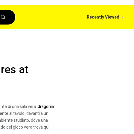
Recently Viewed
res at
ante di una sala vera.
dragonia
nte al tavolo, davanti a un
ambiente studiato, dove una
ido del gioco vero trova qui