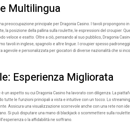
e Multilingua
una preoccupazione principale per Dragonia Casino. I tavoli propongono in a
rte, la posizione della pallina sulla roulette, le espressioni del croupier. 
odo veloce e esatto. Oltre a ciò, pensando al suo pubblico, Dragonia Casin
viamo tavoli in inglese, spagnolo e altre lingue. I croupier spesso padroneg
 agevole e personalizzata per giocatori di diverse nazionalità che si inco
e: Esperienza Migliorata
le è un aspetto su cui Dragonia Casino ha lavorato con diligenza. La piattaf
tutte le funzioni principali a vista e intuitive con un tocco. Lo streaming 
nte. Assicura una visualizzazione scorrevole anche con una rete non idea
mano. Si può disputare una mano di blackjack o scommettere sulla roulette 
l’esperienza o la affidabilità ne soffrano.