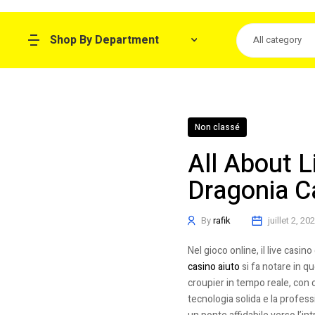
Shop By Department
All category
Non classé
All About 
Dragonia Ca
By
rafik
juillet 2, 20
Nel gioco online, il live casin
casino aiuto
si fa notare in q
croupier in tempo reale, con 
tecnologia solida e la profess