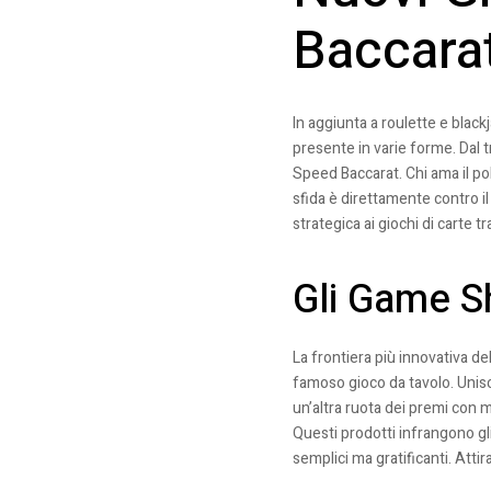
Baccara
In aggiunta a roulette e black
presente in varie forme. Dal t
Speed Baccarat. Chi ama il po
sfida è direttamente contro il
strategica ai giochi di carte tr
Gli Game S
La frontiera più innovativa d
famoso gioco da tavolo. Unis
un’altra ruota dei premi con m
Questi prodotti infrangono gl
semplici ma gratificanti. Atti