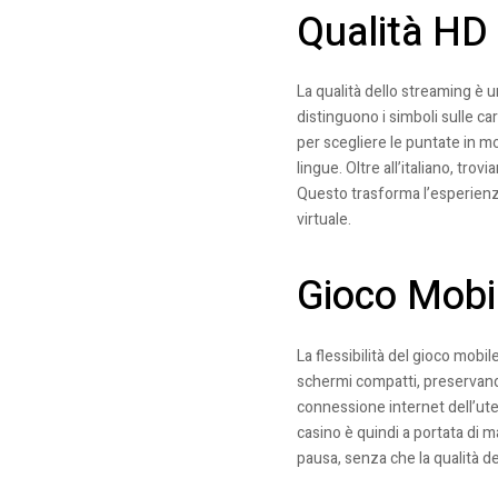
Qualità HD 
La qualità dello streaming è 
distinguono i simboli sulle ca
per scegliere le puntate in m
lingue. Oltre all’italiano, tro
Questo trasforma l’esperienza
virtuale.
Gioco Mobil
La flessibilità del gioco mobi
schermi compatti, preservando 
connessione internet dell’ute
casino è quindi a portata di 
pausa, senza che la qualità del