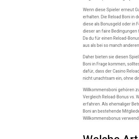
Wenn diese Spieler erneut Gu
erhalten. Die Reload Boni in 
diese als Bonusgeld oder in 
dieser an faire Bedingungen 
Da du für einen Reload-Bonu
aus als bei so manch andere
Daher bieten sie diesen Spie
Boni in Frage kommen, sollte
dafür, dass der Casino Reloa
nicht unachtsam ein, ohne d
Willkommensboni gehören zu 
Vergleich Reload-Bonus vs. 
erfahren. Als ehemaliger Bet
Boni an bestehende Mitglied
Willkommensbonus verwenden,