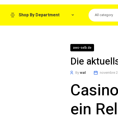
Shop By Department
All category
awo-selb.de
Die aktuell
By
wail
novembre 2
Casino
ein Re