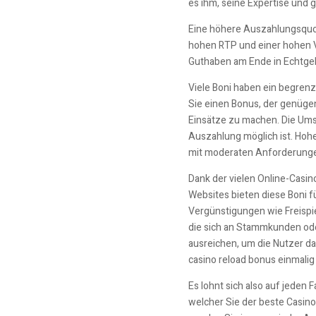
es ihm, seine Expertise und 
Eine höhere Auszahlungsquot
hohen RTP und einer hohen Vo
Guthaben am Ende in Echtgel
Viele Boni haben ein begrenz
Sie einen Bonus, der genügen
Einsätze zu machen. Die Um
Auszahlung möglich ist. Hoh
mit moderaten Anforderungen 
Dank der vielen Online-Casin
Websites bieten diese Boni f
Vergünstigungen wie Freispie
die sich an Stammkunden oder
ausreichen, um die Nutzer d
casino reload bonus einmali
Es lohnt sich also auf jeden
welcher Sie der beste Casino