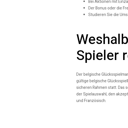
Bei Aktionen mit Einz
Der Bonus oder die F
Studieren Sie die Ums
Weshalb 
Spieler r
Der belgische Glücksspielmark
gültige belgische Glücksspie
sicheren Rahmen statt. Das sc
der Spielauswahl, den akzep
und Französisch.