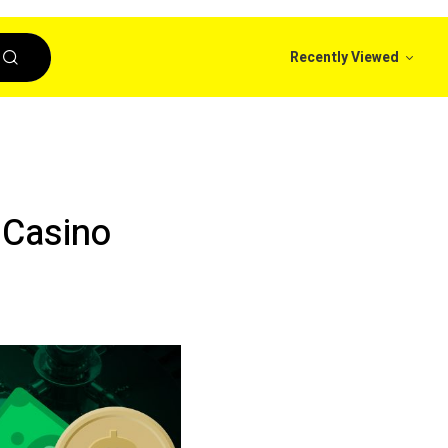
Recently Viewed
 Casino