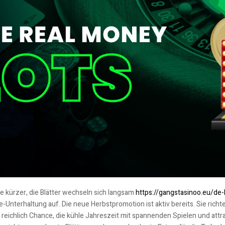
ge kürzer, die Blätter wechseln sich langsam
https://gangstasinoo.eu/de
-Unterhaltung auf. Die neue Herbstpromotion ist aktiv bereits. Sie richte
 reichlich Chance, die kühle Jahreszeit mit spannenden Spielen und att