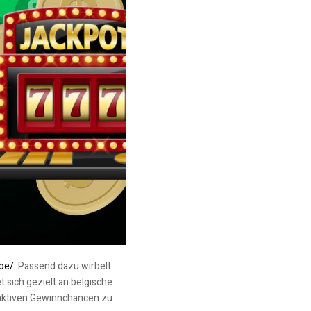
-be/
. Passend dazu wirbelt
t sich gezielt an belgische
raktiven Gewinnchancen zu