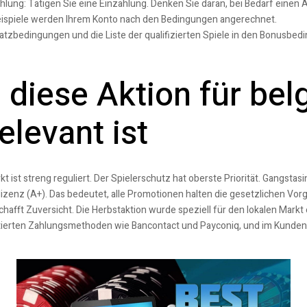
ahlung: Tätigen Sie eine Einzahlung. Denken Sie daran, bei Bedarf einen
reispiele werden Ihrem Konto nach den Bedingungen angerechnet.
atzbedingungen und die Liste der qualifizierten Spiele in den Bonusbed
diese Aktion für bel
elevant ist
t ist streng reguliert. Der Spielerschutz hat oberste Priorität. Gangstas
llizenz (A+). Das bedeutet, alle Promotionen halten die gesetzlichen Vor
hafft Zuversicht. Die Herbstaktion wurde speziell für den lokalen Markt e
tierten Zahlungsmethoden wie Bancontact und Payconiq, und im Kundens