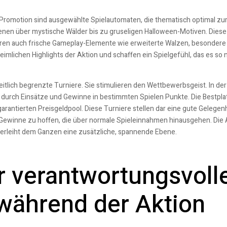
r Promotion sind ausgewählte Spielautomaten, die thematisch optimal zur
en über mystische Wälder bis zu gruseligen Halloween-Motiven. Diese 
ieren auch frische Gameplay-Elemente wie erweiterte Walzen, besondere
 heimlichen Highlights der Aktion und schaffen ein Spielgefühl, das es so
itlich begrenzte Turniere. Sie stimulieren den Wettbewerbsgeist. In der 
n durch Einsätze und Gewinne in bestimmten Spielen Punkte. Die Best
rantierten Preisgeldpool. Diese Turniere stellen dar eine gute Gelegenh
 Gewinne zu hoffen, die über normale Spieleinnahmen hinausgehen. Die 
verleiht dem Ganzen eine zusätzliche, spannende Ebene.
r verantwortungsvoll
während der Aktion