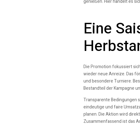
genießen. Hier handelt es sic
Eine Sa
Herbstan
Die Promotion fokussiert sic
wieder neue Anreize. Das för
und besondere Turniere. Bes
Bestandteil der Kampagne und
Transparente Bedingungen si
eindeutige und faire Umsatz
planen. Die Aktion wird direk
Zusammenfassend ist das An