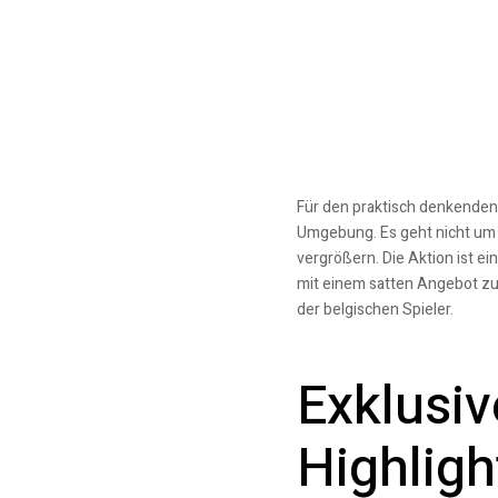
Für den praktisch denkenden S
Umgebung. Es geht nicht um 
vergrößern. Die Aktion ist ei
mit einem satten Angebot zu
der belgischen Spieler.
Exklusiv
Highligh