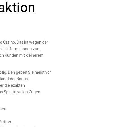
aktion
no Casino. Das ist wegen der
 alle Informationen zum
auch Kunden mit kleinerem
ötig. Den geben Sie meist vor
elangt der Bonus
er die exakten
s Spiel in vollen Zügen
 neu.
Button.