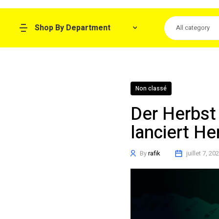
Shop By Department
All category
Non classé
Der Herbst 
lanciert He
By
rafik
juillet 7, 20