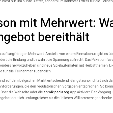
h nicht nur um bunte Blätter, sondern um konkrete Extras für die Teilne
ison mit Mehrwert: W
gebot bereithält
h auf langfristigen Mehrwert. Anstelle von einem Einmalbonus gibt es ü
dert die Bindung und bewahrt die Spannung aufrecht. Das Paket umfasst
onders hervorzuheben sind neue Spielautomaten mit Herbstthemen. Dies
 für alle Teilnehmer zugänglich.
nd auf dem belgischen Markt entscheidend. Gangstasino richtet sich d
anforderungen, die den regulatorischen Vorgaben entsprechen. So könne
t über die Webseite oder die
en.wikipedia.org
App aktiviert. Der Vorgang i
gebot deutlich umfangreicher als die üblichen Willkommensgeschenke.