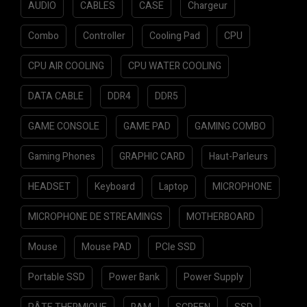
AUDIO
CABLES
CASE
Chargeur
Combo
Controller
Cooling Pad
CPU
CPU AIR COOLING
CPU WATER COOLING
DATA CABLE
DDR4
DDR5
GAME CONSOLE
GAME PAD
GAMING COMBO
Gaming Phones
GRAPHIC CARD
Haut-Parleurs
HEADSET
Keyboard
Laptop
MICROPHONE
MICROPHONE DE STREAMINGS
MOTHERBOARD
Mouse
Mouse PAD
PCIe SSD
Portable SSD
Power Bank
Power Supply