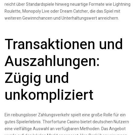
reicht über Standardspiele hinweg neuartige Formate wie Lightning
Roulette, Monopoly Live oder Dream Catcher, die das Spiel mit
weiteren Gewinnchancen und Unterhaltungswert anreichern.
Transaktionen und
Auszahlungen:
Zügig und
unkompliziert
Ein reibungsloser Zahlungsverkehr spielt eine große Rolle für ein
gutes Spielerlebnis. Thorfortune Casino bietet deutschen Nutzern
eine vielfältige Auswahl an verfügbaren Methoden. Das Angebot