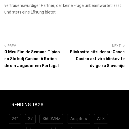
vertrauenswürdiger Partner, der keine Frage unbeantwortet lässt
und stets eine Lösung bietet.
PREV
NEXT
O Meu Fim de Semana Típico
Bliskovito hitri denar: Casea
no Slotsdj Casino: A Rotina
Casino aktivira bliskovite
de um Jogador em Portugal
dvige za Slovenijo
TRENDING TAGS:
24"
27
3600MHz
Adapters
ATX