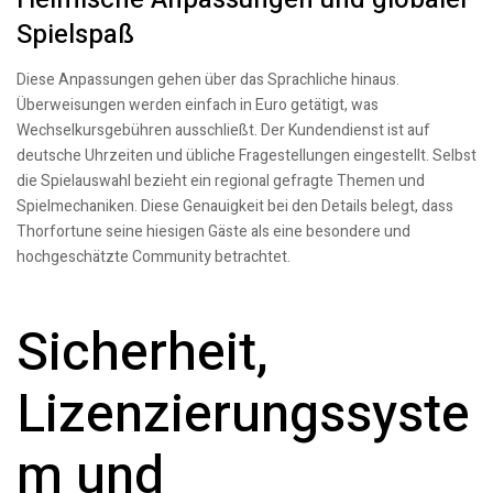
Spielspaß
Diese Anpassungen gehen über das Sprachliche hinaus.
Überweisungen werden einfach in Euro getätigt, was
Wechselkursgebühren ausschließt. Der Kundendienst ist auf
deutsche Uhrzeiten und übliche Fragestellungen eingestellt. Selbst
die Spielauswahl bezieht ein regional gefragte Themen und
Spielmechaniken. Diese Genauigkeit bei den Details belegt, dass
Thorfortune seine hiesigen Gäste als eine besondere und
hochgeschätzte Community betrachtet.
Sicherheit,
Lizenzierungssyste
m und