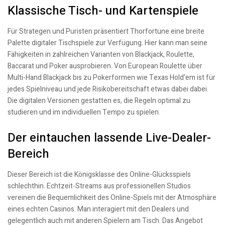
Klassische Tisch- und Kartenspiele
Für Strategen und Puristen präsentiert Thorfortune eine breite
Palette digitaler Tischspiele zur Verfügung. Hier kann man seine
Fähigkeiten in zahlreichen Varianten von Blackjack, Roulette,
Baccarat und Poker ausprobieren. Von European Roulette über
Multi-Hand Blackjack bis zu Pokerformen wie Texas Hold’em ist für
jedes Spielniveau und jede Risikobereitschaft etwas dabei dabei.
Die digitalen Versionen gestatten es, die Regeln optimal zu
studieren und im individuellen Tempo zu spielen.
Der eintauchen lassende Live-Dealer-
Bereich
Dieser Bereich ist die Königsklasse des Online-Glücksspiels
schlechthin. Echtzeit-Streams aus professionellen Studios
vereinen die Bequemlichkeit des Online-Spiels mit der Atmosphäre
eines echten Casinos. Man interagiert mit den Dealers und
gelegentlich auch mit anderen Spielern am Tisch. Das Angebot