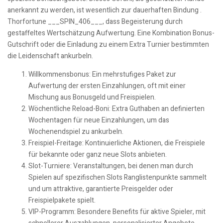
anerkannt zu werden, ist wesentlich zur dauerhaften Bindung .
Thorfortune ___SPIN_406___, dass Begeisterung durch
gestaffeltes Wertschätzung Aufwertung. Eine Kombination Bonus-
Gutschrift oder die Einladung zu einem Extra Turnier bestimmten
die Leidenschaft ankurbeln.
Willkommensbonus: Ein mehrstufiges Paket zur
Aufwertung der ersten Einzahlungen, oft mit einer
Mischung aus Bonusgeld und Freispielen.
Wöchentliche Reload-Boni: Extra Guthaben an definierten
Wochentagen für neue Einzahlungen, um das
Wochenendspiel zu ankurbeln.
Freispiel-Freitage: Kontinuierliche Aktionen, die Freispiele
für bekannte oder ganz neue Slots anbieten.
Slot-Turniere: Veranstaltungen, bei denen man durch
Spielen auf spezifischen Slots Ranglistenpunkte sammelt
und um attraktive, garantierte Preisgelder oder
Freispielpakete spielt.
VIP-Programm: Besondere Benefits für aktive Spieler, mit