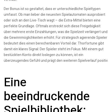
Der Bonus ist so gestaltet, dass er unterschiedliche Spieltypen
umfasst. Ob man lieber die neuesten Spielautomaten ausprobiert
oder sich an den Live-Tisch wagt – die Extra-Mittel bieten eine
perfekte Grundlage. Oftmals erstreckt sich diese Freigebigkeit
über mehrere erste Einzahlungen, was die Spielzeit verlängert und
die Gewinnmöglichkeiten erhöht. Für strategisch agierende Spieler
bedeutet dies einen berechenbaren Vorteil dar. Thorfortune gibt
damit ein klares Signal: Der Spieler steht im Fokus. Mit einem gut
bestückten Konto direkt loslegen zu können, ist ein
überzeugendes Gefühl und prägt den weiteren Spielverlauf positiv.
Eine
beeindruckende
Spielbibliothek: