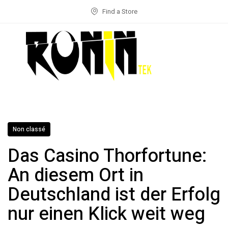
Find a Store
Non classé
Das Casino Thorfortune:
An diesem Ort in
Deutschland ist der Erfolg
nur einen Klick weit weg