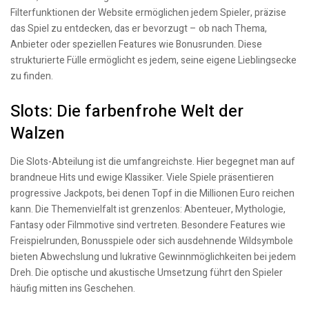
Filterfunktionen der Website ermöglichen jedem Spieler, präzise
das Spiel zu entdecken, das er bevorzugt – ob nach Thema,
Anbieter oder speziellen Features wie Bonusrunden. Diese
strukturierte Fülle ermöglicht es jedem, seine eigene Lieblingsecke
zu finden.
Slots: Die farbenfrohe Welt der
Walzen
Die Slots-Abteilung ist die umfangreichste. Hier begegnet man auf
brandneue Hits und ewige Klassiker. Viele Spiele präsentieren
progressive Jackpots, bei denen Topf in die Millionen Euro reichen
kann. Die Themenvielfalt ist grenzenlos: Abenteuer, Mythologie,
Fantasy oder Filmmotive sind vertreten. Besondere Features wie
Freispielrunden, Bonusspiele oder sich ausdehnende Wildsymbole
bieten Abwechslung und lukrative Gewinnmöglichkeiten bei jedem
Dreh. Die optische und akustische Umsetzung führt den Spieler
häufig mitten ins Geschehen.