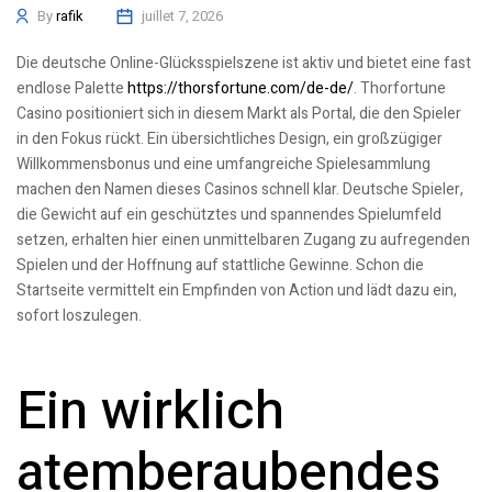
By
rafik
juillet 7, 2026
Die deutsche Online-Glücksspielszene ist aktiv und bietet eine fast
endlose Palette
https://thorsfortune.com/de-de/
. Thorfortune
Casino positioniert sich in diesem Markt als Portal, die den Spieler
in den Fokus rückt. Ein übersichtliches Design, ein großzügiger
Willkommensbonus und eine umfangreiche Spielesammlung
machen den Namen dieses Casinos schnell klar. Deutsche Spieler,
die Gewicht auf ein geschütztes und spannendes Spielumfeld
setzen, erhalten hier einen unmittelbaren Zugang zu aufregenden
Spielen und der Hoffnung auf stattliche Gewinne. Schon die
Startseite vermittelt ein Empfinden von Action und lädt dazu ein,
sofort loszulegen.
Ein wirklich
atemberaubendes