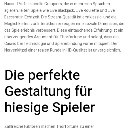
Hause. Professionelle Croupiers, die in mehreren Sprachen
agieren, leiten Spiele wie Live Blackjack, Live Roulette und Live
Baccarat in Echtzeit. Die Stream-Qualität ist erstklassig, und die
Möglichkeiten zur Interaktion erzeugen eine soziale Dimension, die
das Spielerlebnis verbessert. Diese eintauchende Erfahrung ist ein
überzeugendes Argument für Thorfortune und belegt, dass das
Casino bei Technologie und Spielerbindung vorne mitspielt. Der
Nervenkitzel einer realen Runde in HD-Qualität ist unvergleichlich.
Die perfekte
Gestaltung für
hiesige Spieler
Zahlreiche Faktoren machen Thorfortune zu einer