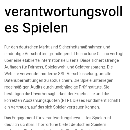
verantwortungsvoll
es Spielen
Für den deutschen Markt sind Sicherheitsmaßnahmen und
eindeutige Vorschriften grundlegend. Thorfortune Casino verfügt
über eine etablierte internationale Lizenz. Diese sichert strenge
Auflagen für Fairness, Spielerwohl und Geldtransparenz. Die
Website verwendet moderne SSL-Verschlüsselung, um alle
Datenübermittlungen zu abzusichern. Die Spiele unterliegen
regelmäßigen Audits durch unabhängige Prüfinstitute. Sie
bestätigen die Unvorhersagbarkeit der Ergebnisse und die
korrekten Auszahlungsquoten (RTP). Dieses Fundament schafft
ein Vertrauen, auf das sich Spieler vertrauen können.
Das Engagement für verantwortungsbewusstes Spielen ist
deutlich sichtbar. Thorfortune bietet deutschen Spielern