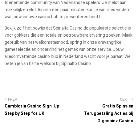
toenemende community van Nederlandse spelers. Je meldt aan
makkelijk en vlot. Binnen een paar minuten kun je van alles vinden
wat jouw nieuwe casino hub te presenteren heeft.
Bekijk zelf het bewijs dat Spinalto Casino de populairste selectie is
voor gokkers die een totale en betrouwbare ervaring zoeken. Maak
gebruik van het welkomstaanbod, spring in onze omvangrijke
gameselectie en ondervind het gemak van onze service. Jouw
allesomvattende casino hub in Nederland wacht voor je paraat. We
heten je van harte welkom bij Spinalto Casino.
PREV
NEXT
Gambloria Casino Sign-Up
Gratis Spins en
Step by Step for UK
Terugbetaling Acties bij
Gigaspinz Casino