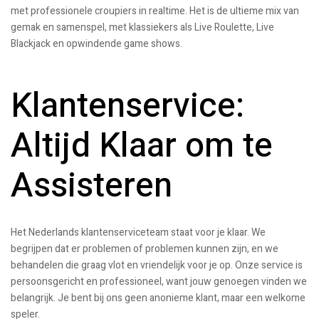
met professionele croupiers in realtime. Het is de ultieme mix van
gemak en samenspel, met klassiekers als Live Roulette, Live
Blackjack en opwindende game shows.
Klantenservice:
Altijd Klaar om te
Assisteren
Het Nederlands klantenserviceteam staat voor je klaar. We
begrijpen dat er problemen of problemen kunnen zijn, en we
behandelen die graag vlot en vriendelijk voor je op. Onze service is
persoonsgericht en professioneel, want jouw genoegen vinden we
belangrijk. Je bent bij ons geen anonieme klant, maar een welkome
speler.