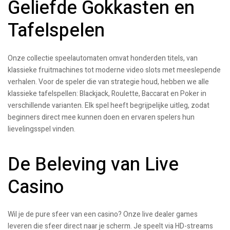
Geliefde Gokkasten en
Tafelspelen
Onze collectie speelautomaten omvat honderden titels, van
klassieke fruitmachines tot moderne video slots met meeslepende
verhalen. Voor de speler die van strategie houd, hebben we alle
klassieke tafelspellen: Blackjack, Roulette, Baccarat en Poker in
verschillende varianten. Elk spel heeft begrijpelijke uitleg, zodat
beginners direct mee kunnen doen en ervaren spelers hun
lievelingsspel vinden.
De Beleving van Live
Casino
Wil je de pure sfeer van een casino? Onze live dealer games
leveren die sfeer direct naar je scherm. Je speelt via HD-streams