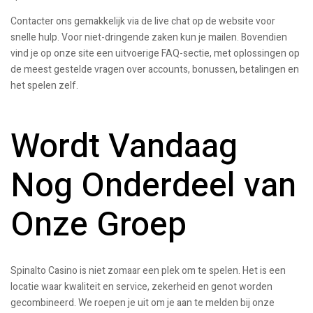
Contacter ons gemakkelijk via de live chat op de website voor
snelle hulp. Voor niet-dringende zaken kun je mailen. Bovendien
vind je op onze site een uitvoerige FAQ-sectie, met oplossingen op
de meest gestelde vragen over accounts, bonussen, betalingen en
het spelen zelf.
Wordt Vandaag
Nog Onderdeel van
Onze Groep
Spinalto Casino is niet zomaar een plek om te spelen. Het is een
locatie waar kwaliteit en service, zekerheid en genot worden
gecombineerd. We roepen je uit om je aan te melden bij onze