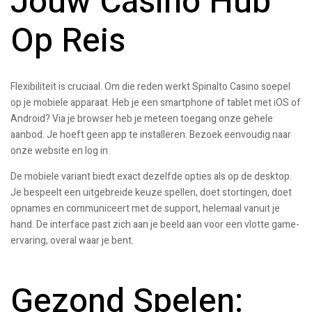
Jouw Casino Hub
Op Reis
Flexibiliteit is cruciaal. Om die reden werkt Spinalto Casino soepel
op je mobiele apparaat. Heb je een smartphone of tablet met iOS of
Android? Via je browser heb je meteen toegang onze gehele
aanbod. Je hoeft geen app te installeren. Bezoek eenvoudig naar
onze website en log in.
De mobiele variant biedt exact dezelfde opties als op de desktop.
Je bespeelt een uitgebreide keuze spellen, doet stortingen, doet
opnames en communiceert met de support, helemaal vanuit je
hand. De interface past zich aan je beeld aan voor een vlotte game-
ervaring, overal waar je bent.
Gezond Spelen: