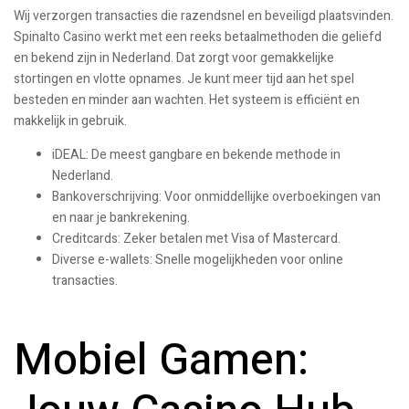
Wij verzorgen transacties die razendsnel en beveiligd plaatsvinden.
Spinalto Casino werkt met een reeks betaalmethoden die geliefd
en bekend zijn in Nederland. Dat zorgt voor gemakkelijke
stortingen en vlotte opnames. Je kunt meer tijd aan het spel
besteden en minder aan wachten. Het systeem is efficiënt en
makkelijk in gebruik.
iDEAL: De meest gangbare en bekende methode in
Nederland.
Bankoverschrijving: Voor onmiddellijke overboekingen van
en naar je bankrekening.
Creditcards: Zeker betalen met Visa of Mastercard.
Diverse e-wallets: Snelle mogelijkheden voor online
transacties.
Mobiel Gamen: