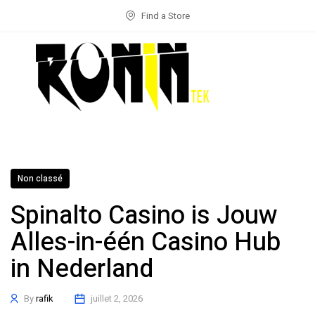
Find a Store
Non classé
Spinalto Casino is Jouw
Alles-in-één Casino Hub
in Nederland
By
rafik
juillet 2, 2026