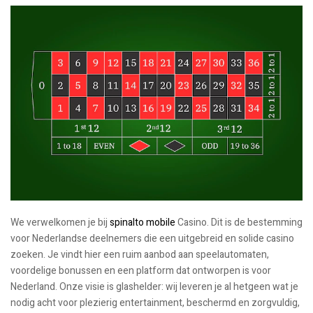
We verwelkomen je bij
spinalto mobile
Casino. Dit is de bestemming
voor Nederlandse deelnemers die een uitgebreid en solide casino
zoeken. Je vindt hier een ruim aanbod aan speelautomaten,
voordelige bonussen en een platform dat ontworpen is voor
Nederland. Onze visie is glashelder: wij leveren je al hetgeen wat je
nodig acht voor plezierig entertainment, beschermd en zorgvuldig,