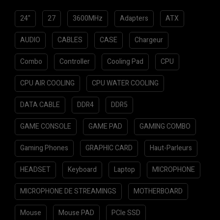
24"
27
3600MHz
Adapters
ATX
AUDIO
CABLES
CASE
Chargeur
Combo
Controller
Cooling Pad
CPU
CPU AIR COOLING
CPU WATER COOLING
DATA CABLE
DDR4
DDR5
GAME CONSOLE
GAME PAD
GAMING COMBO
Gaming Phones
GRAPHIC CARD
Haut-Parleurs
HEADSET
Keyboard
Laptop
MICROPHONE
MICROPHONE DE STREAMINGS
MOTHERBOARD
Mouse
Mouse PAD
PCIe SSD