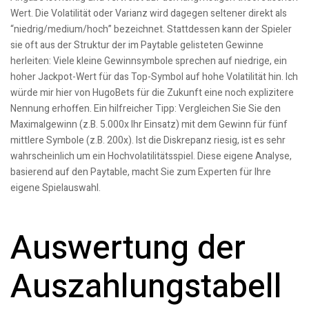
Wert. Die Volatilität oder Varianz wird dagegen seltener direkt als
“niedrig/medium/hoch” bezeichnet. Stattdessen kann der Spieler
sie oft aus der Struktur der im Paytable gelisteten Gewinne
herleiten: Viele kleine Gewinnsymbole sprechen auf niedrige, ein
hoher Jackpot-Wert für das Top-Symbol auf hohe Volatilität hin. Ich
würde mir hier von HugoBets für die Zukunft eine noch explizitere
Nennung erhoffen. Ein hilfreicher Tipp: Vergleichen Sie Sie den
Maximalgewinn (z.B. 5.000x Ihr Einsatz) mit dem Gewinn für fünf
mittlere Symbole (z.B. 200x). Ist die Diskrepanz riesig, ist es sehr
wahrscheinlich um ein Hochvolatilitätsspiel. Diese eigene Analyse,
basierend auf den Paytable, macht Sie zum Experten für Ihre
eigene Spielauswahl.
Auswertung der
Auszahlungstabell