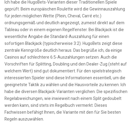
Ich habe die HugoBets-Varianten dieser Traditionellen Spiele
geprüft. Beim europäischen Roulette wird die Gewinnauszahlung
für jeden möglichen Wette (Plein, Cheval, Carré etc.)
ordnungsgemäß und deutlich angezeigt, zumeist direkt auf dem
Tableau oder in einem eigenen Regelfenster. Bei Blackjack ist die
wesentliche Angabe die Standard-Auszahlung für einen
sofortigen Blackjack (typischerweise 3:2). HugoBets zeigt diese
zentrale Kenngröße deutlich heraus. Das begrüße ich, da einige
Casinos auf schlechtere 6:5-Auszahlungen setzen. Auch die
Vorschriften für Splitting, Doubling und den Dealer-Zug (steht auf
welchem Wert) sind gut dokumentiert. Für den spielstrategisch
interessierten Spieler sind diese Informationen essentiell, um die
geeignetste Taktik zu wählen und die Hausvorteile zu kennen. Ich
habe die diversen Blackjack-Varianten verglichen. Die spezifischen
Regelabweichungen, wie inwieweit nach einem Split gedoubelt
werden kann, sind stets im Regelbuch vermerkt. Dieses
Fachwissen befähigt Ihnen, die Variante mit den für Sie besten
Regeln auszuwählen.