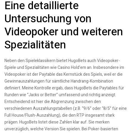
Eine detaillierte
Untersuchung von
Videopoker und weiteren
Spezialitäten
Neben den Spieleklassikern bietet HugoBets auch Videopoker-
Spiele und Spezialitäten wie Casino Hold’em an. Insbesondere im
Videopoker ist der Paytable das Kernstück des Spiels, weil er die
Gewinnauszahlungen für sämtliche Handrang-Kombination
definiert. Meine Kontrolle ergab, dass HugoBets die Paytables für
Runden wie “Jacks or Better” umfassend und richtig anzeigt.
Entscheidend ist hier die Abgrenzung zwischen den
verschiedenen Auszahlungstabellen (z.B. “9/6” oder “8/5” für eine
Full House/Flush-Auszahlung), die den RTP insgesamt stark
prägen. HugoBets listet diese Zahlen klar auf. Sie merken
unverzüglich, welche Version Sie spielen. Bei Poker-basierten