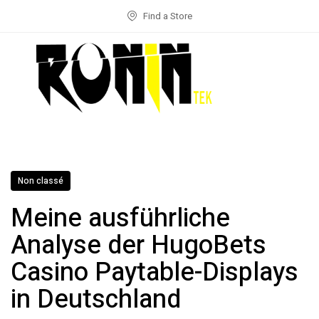
Find a Store
Non classé
Meine ausführliche
Analyse der HugoBets
Casino Paytable-Displays
in Deutschland