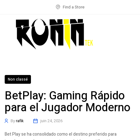
Find a Store
Non classé
BetPlay: Gaming Rápido
para el Jugador Moderno
By
rafik
juin 24, 2026
Bet Play se ha consolidado como el destino preferido para