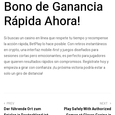
Bono de Ganancia
Rápida Ahora!
Si buscas un casino en línea que respete tu tiempo y recompense
la acción rápida, BetPlay lo hace posible. Con retiros instantáneos
en crypto, una interfaz mobile‑first y juegos diseñados para
sesiones cortas pero emocionantes, es perfecto para jugadores
que quieren resultados rápidos sin compromisos. Regístrate hoy y
empieza a girar con confianza: ¡tu próxima victoria podría estar a
solo un giro de distancia!
PREV
NEXT
Der führende Ort zum
Play Safely With Authorized