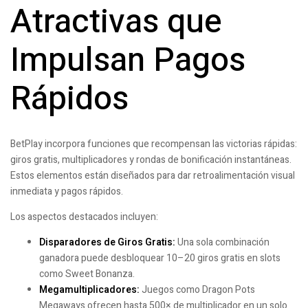
Atractivas que
Impulsan Pagos
Rápidos
BetPlay incorpora funciones que recompensan las victorias rápidas:
giros gratis, multiplicadores y rondas de bonificación instantáneas.
Estos elementos están diseñados para dar retroalimentación visual
inmediata y pagos rápidos.
Los aspectos destacados incluyen:
Disparadores de Giros Gratis:
Una sola combinación
ganadora puede desbloquear 10–20 giros gratis en slots
como Sweet Bonanza.
Megamultiplicadores:
Juegos como Dragon Pots
Megaways ofrecen hasta 500× de multiplicador en un solo