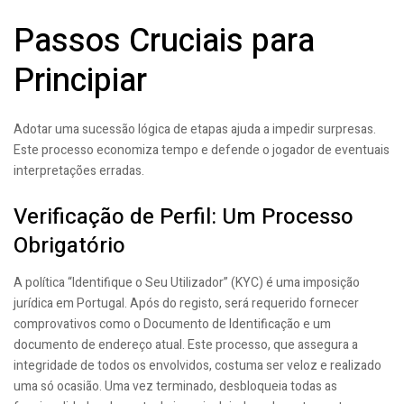
Passos Cruciais para
Principiar
Adotar uma sucessão lógica de etapas ajuda a impedir surpresas.
Este processo economiza tempo e defende o jogador de eventuais
interpretações erradas.
Verificação de Perfil: Um Processo
Obrigatório
A política “Identifique o Seu Utilizador” (KYC) é uma imposição
jurídica em Portugal. Após do registo, será requerido fornecer
comprovativos como o Documento de Identificação e um
documento de endereço atual. Este processo, que assegura a
integridade de todos os envolvidos, costuma ser veloz e realizado
uma só ocasião. Uma vez terminado, desbloqueia todas as