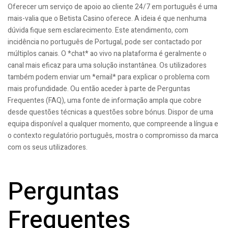
Oferecer um serviço de apoio ao cliente 24/7 em português é uma
mais-valia que o Betista Casino oferece. A ideia é que nenhuma
dúvida fique sem esclarecimento. Este atendimento, com
incidência no português de Portugal, pode ser contactado por
múltiplos canais. O *chat* ao vivo na plataforma é geralmente o
canal mais eficaz para uma solução instantânea. Os utilizadores
também podem enviar um *email* para explicar o problema com
mais profundidade. Ou então aceder à parte de Perguntas
Frequentes (FAQ), uma fonte de informação ampla que cobre
desde questões técnicas a questões sobre bónus. Dispor de uma
equipa disponível a qualquer momento, que compreende a língua e
o contexto regulatório português, mostra o compromisso da marca
com os seus utilizadores.
Perguntas
Frequentes