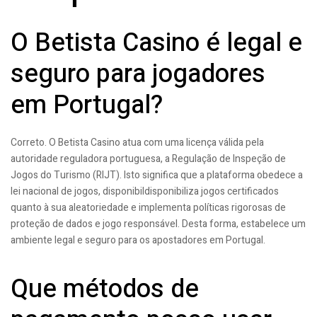
O Betista Casino é legal e
seguro para jogadores
em Portugal?
Correto. O Betista Casino atua com uma licença válida pela
autoridade reguladora portuguesa, a Regulação de Inspeção de
Jogos do Turismo (RIJT). Isto significa que a plataforma obedece a
lei nacional de jogos, disponibildisponibiliza jogos certificados
quanto à sua aleatoriedade e implementa políticas rigorosas de
proteção de dados e jogo responsável. Desta forma, estabelece um
ambiente legal e seguro para os apostadores em Portugal.
Que métodos de