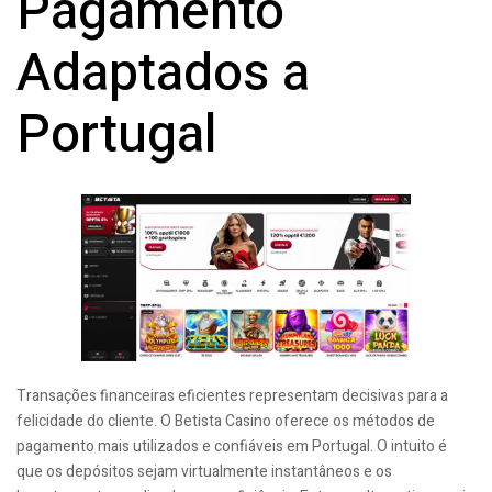
Pagamento
Adaptados a
Portugal
Transações financeiras eficientes representam decisivas para a
felicidade do cliente. O Betista Casino oferece os métodos de
pagamento mais utilizados e confiáveis em Portugal. O intuito é
que os depósitos sejam virtualmente instantâneos e os