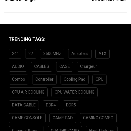
TRENDING TAGS:
24"
27
3600MHz
Adapters
ATX
AUDIO
CABLES
CASE
Chargeur
Combo
Controller
Cooling Pad
CPU
CPU AIR COOLING
CPU WATER COOLING
DATA CABLE
DDR4
DDR5
GAME CONSOLE
GAME PAD
GAMING COMBO
Gaming Phones
GRAPHIC CARD
Haut-Parleurs