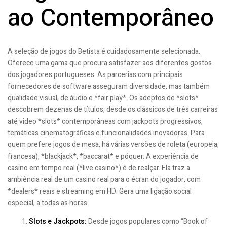
ao Contemporâneo
A seleção de jogos do Betista é cuidadosamente selecionada.
Oferece uma gama que procura satisfazer aos diferentes gostos
dos jogadores portugueses. As parcerias com principais
fornecedores de software asseguram diversidade, mas também
qualidade visual, de áudio e *fair play*. Os adeptos de *slots*
descobrem dezenas de títulos, desde os clássicos de três carreiras
até video *slots* contemporâneas com jackpots progressivos,
temáticas cinematográficas e funcionalidades inovadoras. Para
quem prefere jogos de mesa, há várias versões de roleta (europeia,
francesa), *blackjack*, *baccarat* e póquer. A experiência de
casino em tempo real (*live casino*) é de realçar. Ela traz a
ambiência real de um casino real para o écran do jogador, com
*dealers* reais e streaming em HD. Gera uma ligação social
especial, a todas as horas.
Slots e Jackpots:
Desde jogos populares como “Book of