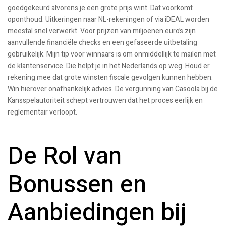
goedgekeurd alvorens je een grote prijs wint. Dat voorkomt
oponthoud. Uitkeringen naar NL-rekeningen of via iDEAL worden
meestal snel verwerkt. Voor prijzen van miljoenen euro’s zijn
aanvullende financiële checks en een gefaseerde uitbetaling
gebruikelijk. Mijn tip voor winnaars is om onmiddellijk te mailen met
de klantenservice. Die helpt je in het Nederlands op weg. Houd er
rekening mee dat grote winsten fiscale gevolgen kunnen hebben.
Win hierover onafhankelijk advies. De vergunning van Casoola bij de
Kansspelautoriteit schept vertrouwen dat het proces eerlijk en
reglementair verloopt.
De Rol van
Bonussen en
Aanbiedingen bij