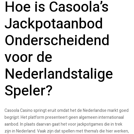
Hoe is Casoola’s
Jackpotaanbod
Onderscheidend
voor de
Nederlandstalige
Speler?
Casoola Casino springt eruit omdat het de Nederlandse markt goed
begrijpt. Het platform presenteert geen algemeen internationaal
aanbod. In plaats daarvan gaat het voor jackpotgames die in trek
zijn in Nederland. Vaak zijn dat spellen met thema’s die hier werken,