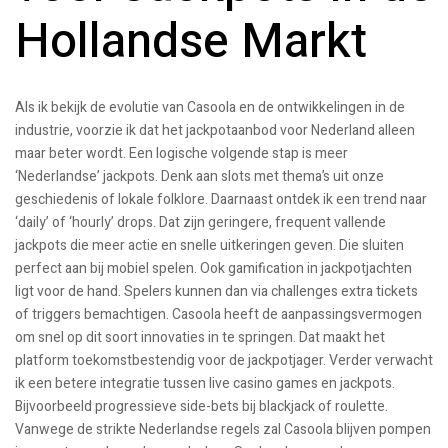
Hollandse Markt
Als ik bekijk de evolutie van Casoola en de ontwikkelingen in de
industrie, voorzie ik dat het jackpotaanbod voor Nederland alleen
maar beter wordt. Een logische volgende stap is meer
‘Nederlandse’ jackpots. Denk aan slots met thema’s uit onze
geschiedenis of lokale folklore. Daarnaast ontdek ik een trend naar
‘daily’ of ‘hourly’ drops. Dat zijn geringere, frequent vallende
jackpots die meer actie en snelle uitkeringen geven. Die sluiten
perfect aan bij mobiel spelen. Ook gamification in jackpotjachten
ligt voor de hand. Spelers kunnen dan via challenges extra tickets
of triggers bemachtigen. Casoola heeft de aanpassingsvermogen
om snel op dit soort innovaties in te springen. Dat maakt het
platform toekomstbestendig voor de jackpotjager. Verder verwacht
ik een betere integratie tussen live casino games en jackpots.
Bijvoorbeeld progressieve side-bets bij blackjack of roulette.
Vanwege de strikte Nederlandse regels zal Casoola blijven pompen