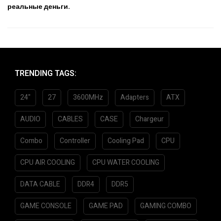
реальные деньги.
TRENDING TAGS:
24"
27
3600MHz
Adapters
ATX
AUDIO
CABLES
CASE
Chargeur
Combo
Controller
Cooling Pad
CPU
CPU AIR COOLING
CPU WATER COOLING
DATA CABLE
DDR4
DDR5
GAME CONSOLE
GAME PAD
GAMING COMBO