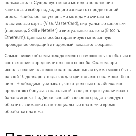
пользователя. Существует много методов пополнения
капитала, и выбор подходящего зависит от предпочтений
игрока. Наиболее популярными методами считаются
пластиковые карты (Visa, MasterCard), виртуальные кошельки
(например, Skrill и Neteller) и виртуальные валюты (Bitcoin,
Ethereum). Данные способы гарантируют мгновенную
проведение операций и надежный показатель охраны.
Самые низкие объемы вклада имеют возможность колебаться в
соответствии с предпочтительного способа. Скажем, при
использовании платежных карт наименьшая сумма может быть
равной 10 долларов, тогда как для криптовалют она может быть
ниже. Необходимо учитывать, что отдельные онлайн-казино
предлагают бонусы за начальный взнос, которые увеличивают
баланс игрока. Подбирая способ внесения средств, следует
обратить внимание на потенциальные платежи и время
обработки платежа.