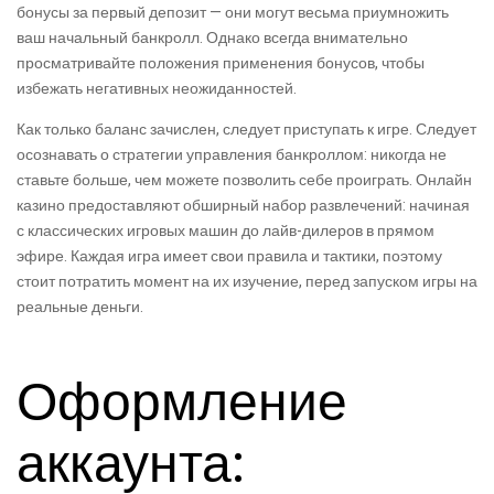
бонусы за первый депозит — они могут весьма приумножить
ваш начальный банкролл. Однако всегда внимательно
просматривайте положения применения бонусов, чтобы
избежать негативных неожиданностей.
Как только баланс зачислен, следует приступать к игре. Следует
осознавать о стратегии управления банкроллом: никогда не
ставьте больше, чем можете позволить себе проиграть. Онлайн
казино предоставляют обширный набор развлечений: начиная
с классических игровых машин до лайв-дилеров в прямом
эфире. Каждая игра имеет свои правила и тактики, поэтому
стоит потратить момент на их изучение, перед запуском игры на
реальные деньги.
Оформление
аккаунта: