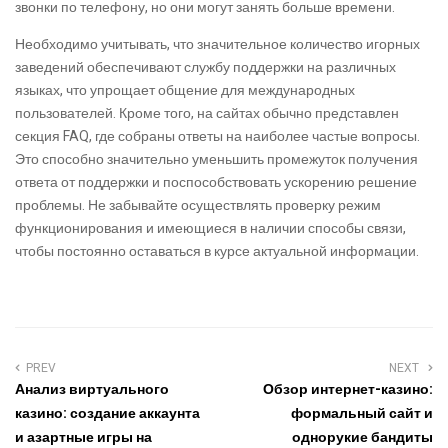
звонки по телефону, но они могут занять больше времени.
Необходимо учитывать, что значительное количество игорных
заведений обеспечивают службу поддержки на различных
языках, что упрощает общение для международных
пользователей. Кроме того, на сайтах обычно представлен
секция FAQ, где собраны ответы на наиболее частые вопросы.
Это способно значительно уменьшить промежуток получения
ответа от поддержки и поспособствовать ускорению решение
проблемы. Не забывайте осуществлять проверку режим
функционирования и имеющиеся в наличии способы связи,
чтобы постоянно оставаться в курсе актуальной информации.
PREV
NEXT
Анализ виртуального
Обзор интернет-казино:
казино: создание аккаунта
формальный сайт и
и азартные игры на
однорукие бандиты