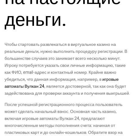
деньги.
Чтобы стартовать развлекаться в виртуальное казино на
реальные деньги, нужно выполнить процедуру регистрации. В
большинстве случаев это занимает всего несколько минут.
Игроку потребуется указать свои личные информацию, такие
как ФИО, email-адрес и контактный номер. Крайне важно
убедиться, что данная информация, например, в
игровые
автоматы Вулкан 24
, является достоверной, так как она будет
задействована для проверки аккаунта и получения выигрышей.
После успешной регистрационного процесса пользователь
может сделать начальный взнос. Основная часть казино,
включая игровые автоматы Вулкан 24, предлагают
многочисленные методы пополнения счета: начиная от
пластиковых карт и до онлайн-кошельков. Обратите взор на