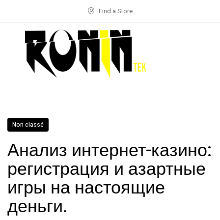
Find a Store
Non classé
Анализ интернет-казино:
регистрация и азартные
игры на настоящие
деньги.