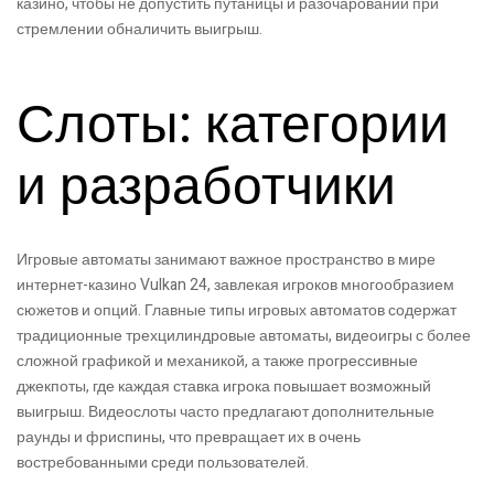
казино, чтобы не допустить путаницы и разочарований при
стремлении обналичить выигрыш.
Слоты: категории
и разработчики
Игровые автоматы занимают важное пространство в мире
интернет-казино Vulkan 24, завлекая игроков многообразием
сюжетов и опций. Главные типы игровых автоматов содержат
традиционные трехцилиндровые автоматы, видеоигры с более
сложной графикой и механикой, а также прогрессивные
джекпоты, где каждая ставка игрока повышает возможный
выигрыш. Видеослоты часто предлагают дополнительные
раунды и фриспины, что превращает их в очень
востребованными среди пользователей.