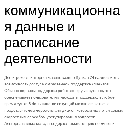
коммуникационна
я данные и
расписание
деятельности
Для игроков в интернет-казино казино Вулкан 24 важно иметь
возможность доступа к мгновенной поддержке клиентов.
Обычно сервисы поддержки работают круглосуточно, что
обеспечивает пользователям находить поддержку в любое
время суток. В большинстве ситуаций можно связаться с
представителем через онлайн диалог, который является самым
скоростным способом урегулирования вопросов.
Альтернативные методы содержат ассистенцию по e-mail и