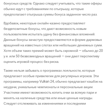
бонусных средств. Однако следует учитывать, что такие оферы
обычно идут с требованиями по отыгрышу, которые
предполагают отыгрыша суммы бонуса заданное число раз.
Вдобавок, некоторые онлайн-казино предоставляют
бездепозитные бонусы, что дают возможность новым
пользователям испытать удачу без финансовых вложений.
Данные бонусы зачастую предоставляются в форме дармовых
вращений на известных слотах или небольших денежных сумм.
Хотя объем таких премий может быть скромной — обычно до 20
у.е. или 50 безвозмездных вращений — они дают перспективу
оценить игровой процесс без риска.
Также нельзя забывать о программах лояльности, которые
предлагают особые привилегии для регулярных игроков. Эти
программы, например Vulkan 24, обычно предлагают кэшбэк на
неудачи, уникальные чемпионаты и персональные акции.
Участники имеют возможность копить очки за всякую пари и
менять на наличные средства или иные ценные награды.
Следует отслеживать за изменениями и последними