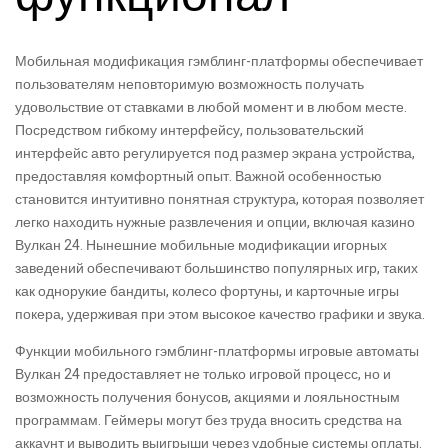
Мобильная модификация гэмблинг-платформы обеспечивает
пользователям неповторимую возможность получать
удовольствие от ставками в любой момент и в любом месте.
Посредством гибкому интерфейсу, пользовательский
интерфейс авто регулируется под размер экрана устройства,
предоставляя комфортный опыт. Важной особенностью
становится интуитивно понятная структура, которая позволяет
легко находить нужные развлечения и опции, включая казино
Вулкан 24. Нынешние мобильные модификации игорных
заведений обеспечивают большинство популярных игр, таких
как однорукие бандиты, колесо фортуны, и карточные игры
покера, удерживая при этом высокое качество графики и звука.
Функции мобильного гэмблинг-платформы игровые автоматы
Вулкан 24 предоставляет не только игровой процесс, но и
возможность получения бонусов, акциями и лояльностным
программам. Геймеры могут без труда вносить средства на
аккаунт и выводить выигрыши через удобные системы оплаты.