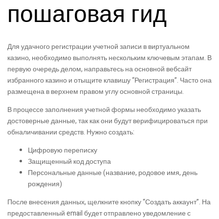
пошаговая гид
Для удачного регистрации учетной записи в виртуальном
казино, необходимо выполнять нескольким ключевым этапам. В
первую очередь делом, направьтесь на основной вебсайт
избранного казино и отыщите клавишу “Регистрация”. Часто она
размещена в верхнем правом углу основной страницы.
В процессе заполнения учетной формы необходимо указать
достоверные данные, так как они будут верифицироваться при
обналичивании средств. Нужно создать:
Цифровую переписку
Защищенный код доступа
Персональные данные (название, родовое имя, день
рождения)
После внесения данных, щелкните кнопку “Создать аккаунт”. На
предоставленный email будет отправлено уведомление с