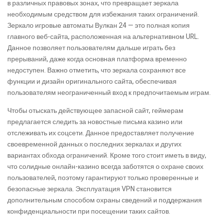
в различных правовых зонах, что превращает зеркала
необходимым средством для избежания таких ограничений.
Зеркало игровые автоматы Вулкан 24 — это полная копия
главного веб-сайта, расположенная на альтернативном URL.
Данное позволяет пользователям дальше играть без
прерываний, даже когда основная платформа временно
недоступен. Важно отметить, что зеркала сохраняют все
функции и дизайн оригинального сайта, обеспечивая
пользователям неограниченный вход к предпочитаемым играм.
Чтобы отыскать действующее запасной сайт, геймерам
предлагается следить за новостные письма казино или
отслеживать их соцсети. Данное предоставляет получение
своевременной данных о последних зеркалах и других
вариантах обхода ограничений. Кроме того стоит иметь в виду,
что солидные онлайн-казино всегда заботятся о охране своих
пользователей, поэтому гарантируют только проверенные и
безопасные зеркала. Эксплуатация VPN становится
дополнительным способом охраны сведений и поддержания
конфиденциальности при посещении таких сайтов.