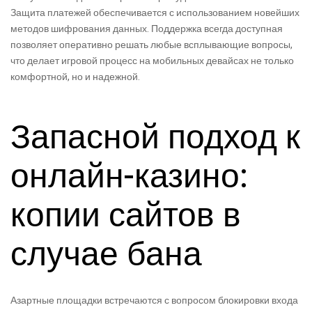
Защита платежей обеспечивается с использованием новейших
методов шифрования данных. Поддержка всегда доступная
позволяет оперативно решать любые всплывающие вопросы,
что делает игровой процесс на мобильных девайсах не только
комфортной, но и надежной.
Запасной подход к
онлайн-казино:
копии сайтов в
случае бана
Азартные площадки встречаются с вопросом блокировки входа