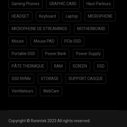
Gaming Phones
GRAPHIC CARD
Haut-Parleurs
HEADSET
Keyboard
Laptop
MICROPHONE
MICROPHONE DE STREAMINGS
MOTHERBOARD
Mouse
Mouse PAD
PCIe SSD
Portable SSD
Power Bank
Power Supply
PÂTE THERMIQUE
RAM
SCREEN
SSD
SSD NVMe
STORAGE
SUPPORT CASQUE
Ventilateurs
WebCam
Copyright © Ronintek 2023 All rights reserved.