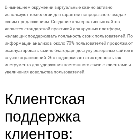
В нынешнем окружении виртуальные казино активно
используют технологии для гарантии непрерывного входа к
своим предложениям. Создание альтернативных сайтов
является стандартной практикой для крупных платформ,
желающих поддерживать лояльность своих пользователей. По
информации анализов, около 70% пользователей продолжают
эксплуатировать казино благодаря доступу резервных сайтов в
случае ограничений. Это подчеркивает этих ценность как
инструмента для удержания постоянного связи с клиентами и
увеличения довольства пользователей.
Клиентская
поддержка
клиентов: