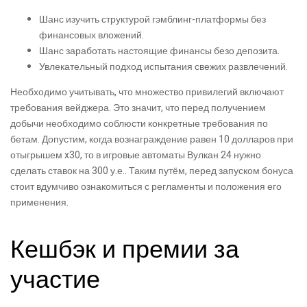
Шанс изучить структурой гэмблинг-платформы без
финансовых вложений.
Шанс заработать настоящие финансы безо депозита.
Увлекательный подход испытания свежих развлечений.
Необходимо учитывать, что множество привилегий включают
требования вейджера. Это значит, что перед получением
добычи необходимо соблюсти конкретные требования по
бетам. Допустим, когда вознаграждение равен 10 долларов при
отыгрышем x30, то в игровые автоматы Вулкан 24 нужно
сделать ставок на 300 у.е.. Таким путём, перед запуском бонуса
стоит вдумчиво ознакомиться с регламенты и положения его
применения.
Кешбэк и премии за
участие