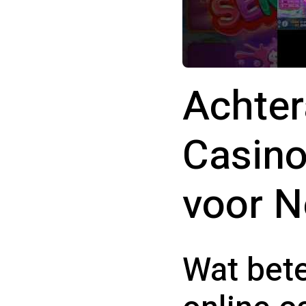
Achter
Casino
voor N
Wat bete