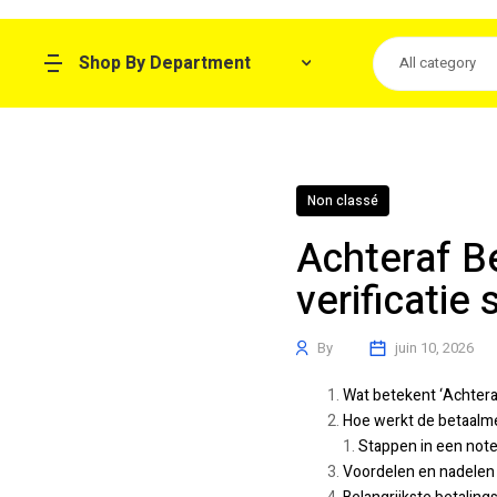
Shop By Department
All category
Non classé
Achteraf Be
verificatie
By
juin 10, 2026
Wat betekent ‘Achteraf
Hoe werkt de betaalm
Stappen in een not
Voordelen en nadelen