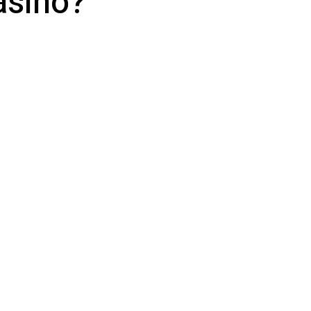
asino?