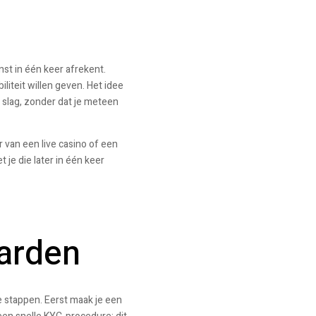
nst in één keer afrekent.
iteit willen geven. Het idee
de slag, zonder dat je meteen
 van een live casino of een
 je die later in één keer
arden
 stappen. Eerst maak je een