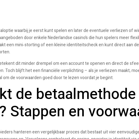
aaloptie waarbij je eerst kunt spelen en later de eventuele verliezen of wi
ngeboden door enkele Nederlandse casino’s die hun spelers meer flexibil
maakt een mini‑storting of een kleine identiteitscheck en kunt direct aan 
orten.
tekent dit minder drempel om een account te openen en direct de sfeer
Toch blijft het een financiële verplichting – als je verliezen maakt, moet
aal om de voorwaarden goed door te lezen voordat je begint.
kt de betaalmethode
f? Stappen en voorwa
ders hanteren een vergelijkbaar proces dat bestaat uit vier eenvoudige