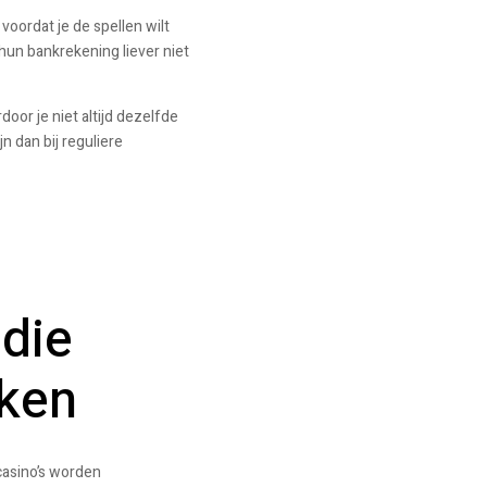
 voordat je de spellen wilt
 hun bankrekening liever niet
door je niet altijd dezelfde
n dan bij reguliere
 die
aken
 casino’s worden