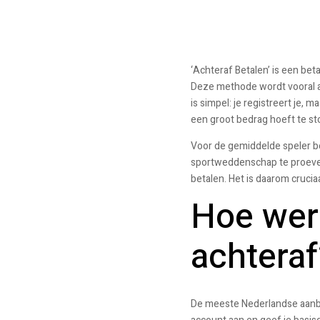
‘Achteraf Betalen’ is een bet
Deze methode wordt vooral aa
is simpel: je registreert je, 
een groot bedrag hoeft te st
Voor de gemiddelde speler be
sportweddenschap te proeven. 
betalen. Het is daarom cruci
Hoe wer
achtera
De meeste Nederlandse aanbie