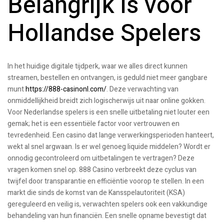
Belangrijk is voor
Hollandse Spelers
In het huidige digitale tijdperk, waar we alles direct kunnen
streamen, bestellen en ontvangen, is geduld niet meer gangbare
munt
https://888-casinonl.com/
. Deze verwachting van
onmiddellijkheid breidt zich logischerwijs uit naar online gokken.
Voor Nederlandse spelers is een snelle uitbetaling niet louter een
gemak; het is een essentiële factor voor vertrouwen en
tevredenheid. Een casino dat lange verwerkingsperioden hanteert,
wekt al snel argwaan. Is er wel genoeg liquide middelen? Wordt er
onnodig gecontroleerd om uitbetalingen te vertragen? Deze
vragen komen snel op. 888 Casino verbreekt deze cyclus van
twijfel door transparantie en efficiëntie voorop te stellen. In een
markt die sinds de komst van de Kansspelautoriteit (KSA)
gereguleerd en veilig is, verwachten spelers ook een vakkundige
behandeling van hun financiën. Een snelle opname bevestigt dat