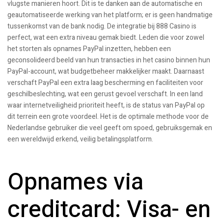
vlugste manieren hoort. Dit is te danken aan de automatische en
geautomatiseerde werking van het platform; er is geen handmatige
tussenkomst van de bank nodig. De integratie bij 888 Casino is
perfect, wat een extra niveau gemak biedt. Leden die voor zowel
het storten als opnames PayPal inzetten, hebben een
geconsolideerd beeld van hun transacties in het casino binnen hun
PayPal-account, wat budgetbeheer makkelijker maakt. Daarnaast
verschaft PayPal een extra laag bescherming en faciliteiten voor
geschilbeslechting, wat een gerust gevoel verschaft. In een land
waar internetveiligheid prioriteit heeft, is de status van PayPal op
dit terrein een grote voordeel. Het is de optimale methode voor de
Nederlandse gebruiker die veel geeft om spoed, gebruiksgemak en
een wereldwijd erkend, veilig betalingsplatform.
Opnames via
creditcard: Visa- en