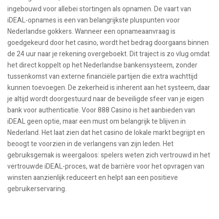
ingebouwd voor allebei stortingen als opnamen. De vaart van
iDEAL-opnames is een van belangrijkste pluspunten voor
Nederlandse gokkers. Wanneer een opnameaanvraag is
goedgekeurd door het casino, wordt het bedrag doorgaans binnen
de 24 uur naar je rekening overgeboekt. Dit traject is zo vlug omdat
het direct koppelt op het Nederlandse bankensysteem, zonder
tussenkomst van externe financiële partijen die extra wachttijd
kunnen toevoegen. De zekerheid is inherent aan het systeem, daar
je altijd wordt doorgestuurd naar de beveiligde sfeer van je eigen
bank voor authenticatie. Voor 888 Casino is het aanbieden van
iDEAL geen optie, maar een must om belangrijk te blijven in
Nederland. Het laat zien dat het casino de lokale markt begrijpt en
beoogt te voorzien in de verlangens van zijn leden. Het
gebruiksgemak is weergaloos: spelers weten zich vertrouwd in het
vertrouwde iDEAL-proces, wat de barrière voor het opvragen van
winsten aanzienlijk reduceert en helpt aan een positieve
gebruikerservaring.