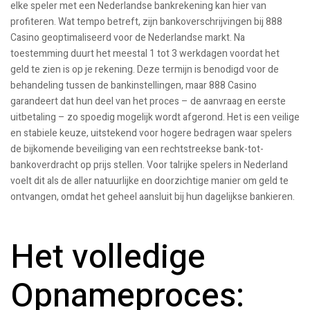
elke speler met een Nederlandse bankrekening kan hier van
profiteren. Wat tempo betreft, zijn bankoverschrijvingen bij 888
Casino geoptimaliseerd voor de Nederlandse markt. Na
toestemming duurt het meestal 1 tot 3 werkdagen voordat het
geld te zien is op je rekening. Deze termijn is benodigd voor de
behandeling tussen de bankinstellingen, maar 888 Casino
garandeert dat hun deel van het proces – de aanvraag en eerste
uitbetaling – zo spoedig mogelijk wordt afgerond. Het is een veilige
en stabiele keuze, uitstekend voor hogere bedragen waar spelers
de bijkomende beveiliging van een rechtstreekse bank-tot-
bankoverdracht op prijs stellen. Voor talrijke spelers in Nederland
voelt dit als de aller natuurlijke en doorzichtige manier om geld te
ontvangen, omdat het geheel aansluit bij hun dagelijkse bankieren.
Het volledige
Opnameproces: