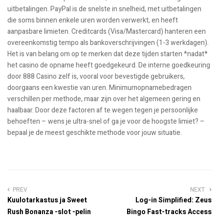
uitbetalingen. PayPal is de snelste in snelheid, met uitbetalingen
die soms binnen enkele uren worden verwerkt, en heeft
aanpasbare limieten. Creditcards (Visa/Mastercard) hanteren een
overeenkomstig tempo als bankoverschrijvingen (1-3 werkdagen).
Het is van belang om op te merken dat deze tijden starten *nadat*
het casino de opname heeft goedgekeurd. De interne goedkeuring
door 888 Casino zelf is, vooral voor bevestigde gebruikers,
doorgaans een kwestie van uren. Minimumopnamebedragen
verschillen per methode, maar zijn over het algemeen gering en
haalbaar. Door deze factoren af te wegen tegen je persoonlijke
behoeften – wens je ultra-snel of ga je voor de hoogste limiet? –
bepaal je de meest geschikte methode voor jouw situatie.
PREV
NEXT
Kuulotarkastus ja Sweet
Log-in Simplified: Zeus
Rush Bonanza -slot -pelin
Bingo Fast-tracks Access