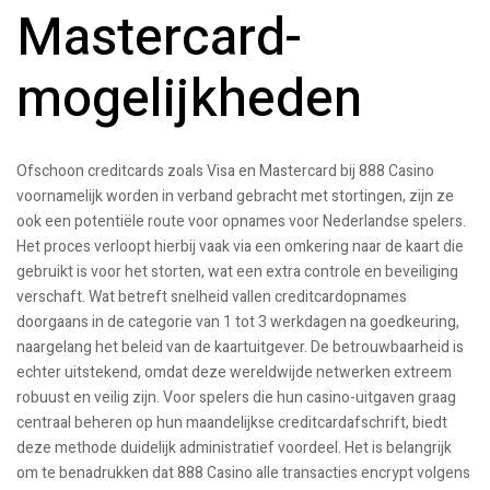
Mastercard-
mogelijkheden
Ofschoon creditcards zoals Visa en Mastercard bij 888 Casino
voornamelijk worden in verband gebracht met stortingen, zijn ze
ook een potentiële route voor opnames voor Nederlandse spelers.
Het proces verloopt hierbij vaak via een omkering naar de kaart die
gebruikt is voor het storten, wat een extra controle en beveiliging
verschaft. Wat betreft snelheid vallen creditcardopnames
doorgaans in de categorie van 1 tot 3 werkdagen na goedkeuring,
naargelang het beleid van de kaartuitgever. De betrouwbaarheid is
echter uitstekend, omdat deze wereldwijde netwerken extreem
robuust en veilig zijn. Voor spelers die hun casino-uitgaven graag
centraal beheren op hun maandelijkse creditcardafschrift, biedt
deze methode duidelijk administratief voordeel. Het is belangrijk
om te benadrukken dat 888 Casino alle transacties encrypt volgens