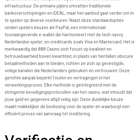
infrastructuur. De primaire pijlers omvatten traditionele
bankoverschrijvingen en iDEAL, maar het aanbod gaat verder om in
te spelen op diverse voorkeuren. Naast deze standaardopties
vinden spelers keuzes als PayPal, een internationaal
toonaangevende e-wallet die harmonieert met de tech-savvy
Nederlandse speler, en creditcards zoals Visa en Mastercard. Het is
merkwaardig dat 888 Casino zich focust op kwaliteit en
betrouwbaarheid boven kwantiteit; in plaats van tientallen obscure
betaalmethoden aan te bieden, richten ze zich op gevestigde,
veilige kanalen die Nederlanders gebruiken en vertrouwen. Deze
gerichte aanpak beperkt fouten en vertragingen in het
verwerkingsproces. Elke methode is geïntegreerd met de
stringente beveiligingsprotocollen van het casino, wat inhoudt dat
jouw geld en gegevens altijd veilig zijn. Deze duidelijke keuze
maakt makkelijker de beslissing voor de speler en waarborgt een
efficiënt proces van aanvraag tot creditering.