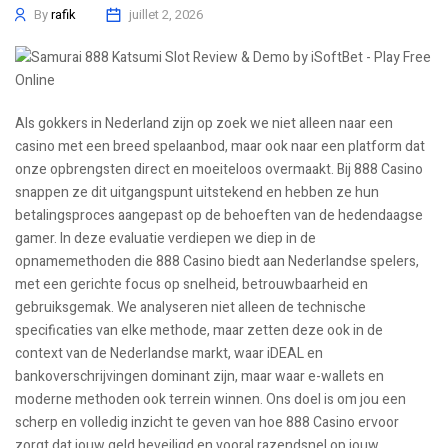
By
rafik
juillet 2, 2026
Als gokkers in Nederland zijn op zoek we niet alleen naar een
casino met een breed spelaanbod, maar ook naar een platform dat
onze opbrengsten direct en moeiteloos overmaakt. Bij 888 Casino
snappen ze dit uitgangspunt uitstekend en hebben ze hun
betalingsproces aangepast op de behoeften van de hedendaagse
gamer. In deze evaluatie verdiepen we diep in de
opnamemethoden die 888 Casino biedt aan Nederlandse spelers,
met een gerichte focus op snelheid, betrouwbaarheid en
gebruiksgemak. We analyseren niet alleen de technische
specificaties van elke methode, maar zetten deze ook in de
context van de Nederlandse markt, waar iDEAL en
bankoverschrijvingen dominant zijn, maar waar e-wallets en
moderne methoden ook terrein winnen. Ons doel is om jou een
scherp en volledig inzicht te geven van hoe 888 Casino ervoor
zorgt dat jouw geld beveiligd en vooral razendsnel op jouw