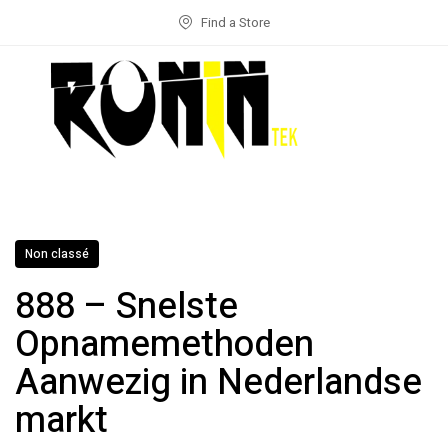
Find a Store
Non classé
888 – Snelste
Opnamemethoden
Aanwezig in Nederlandse
markt