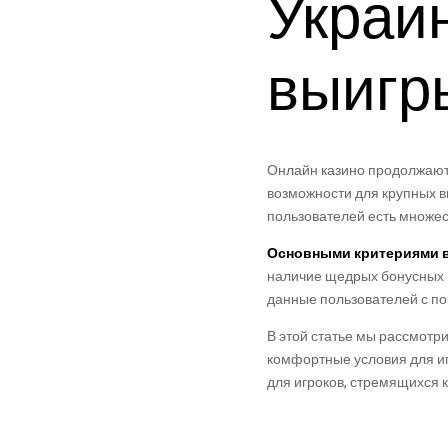
Украи
выигр
Онлайн казино продолжают 
возможности для крупных в
пользователей есть множест
Основными критериями 
наличие щедрых бонусных 
данные пользователей с п
В этой статье мы рассмотр
комфортные условия для и
для игроков, стремящихся 