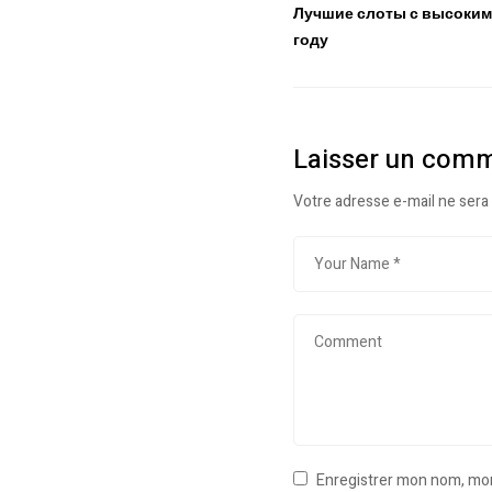
Лучшие слоты с высокими
году
Laisser un comm
Votre adresse e-mail ne sera 
Enregistrer mon nom, mon