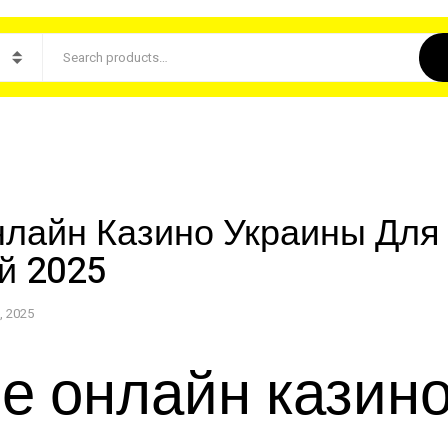
лайн Казино Украины Для
й 2025
, 2025
е онлайн казин