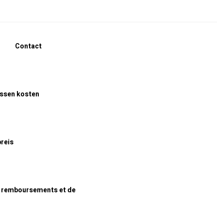
Contact
assen kosten
preis
e remboursements et de