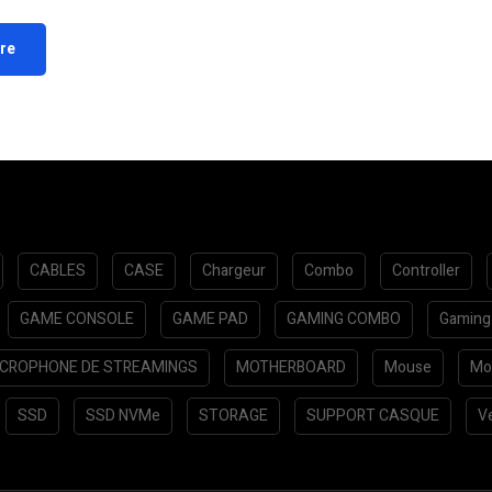
CABLES
CASE
Chargeur
Combo
Controller
GAME CONSOLE
GAME PAD
GAMING COMBO
Gaming
ICROPHONE DE STREAMINGS
MOTHERBOARD
Mouse
Mo
SSD
SSD NVMe
STORAGE
SUPPORT CASQUE
Ve