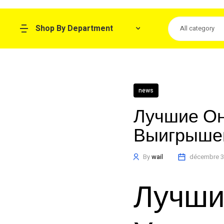
Shop By Department
All category
news
Лучшие Он
Выигрыше
By
wail
décembre 3
Лучши