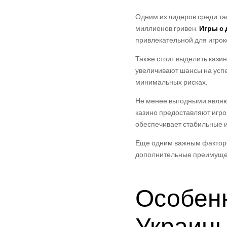
Одним из лидеров среди та
миллионов гривен.
Игры с
привлекательной для игрок
Также стоит выделить кази
увеличивают шансы на усп
минимальных рисках.
Не менее выгодными явля
казино предоставляют игро
обеспечивает стабильные 
Еще одним важным фактором
дополнительные преимущес
Особенн