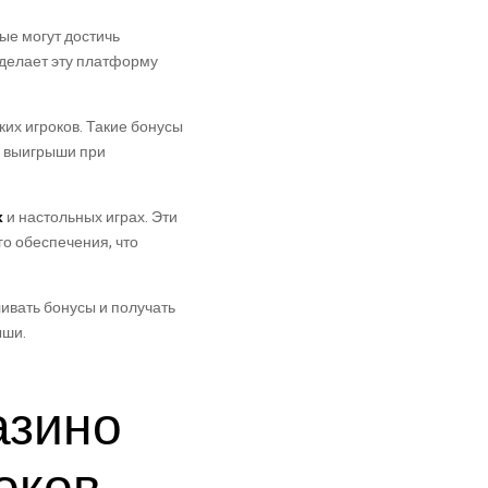
ые могут достичь
делает эту платформу
ких игроков. Такие бонусы
е выигрыши при
х
и настольных играх. Эти
о обеспечения, что
ивать бонусы и получать
ыши.
азино