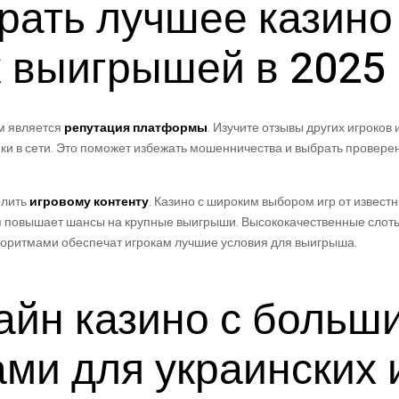
рать лучшее казино
 выигрышей в 2025
м является
репутация платформы
. Изучите отзывы других игроков 
ки в сети. Это поможет избежать мошенничества и выбрать провер
елить
игровому контенту
. Казино с широким выбором игр от извест
 повышает шансы на крупные выигрыши. Высококачественные слот
горитмами обеспечат игрокам лучшие условия для выигрыша.
айн казино с больш
ми для украинских 