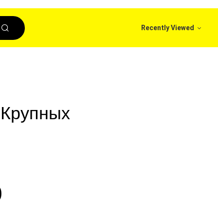
Recently Viewed
 Крупных
о