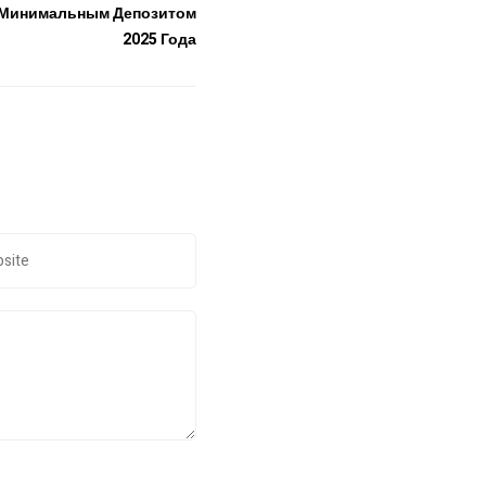
 Минимальным Депозитом
2025 Года