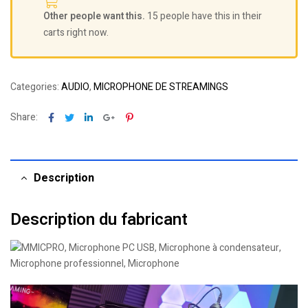
Other people want this.
15 people have this in their
carts right now.
Categories:
AUDIO
,
MICROPHONE DE STREAMINGS
Facebook
Twitter
Linkedin
Google+
Pinterest
Share:
Description
Description du fabricant