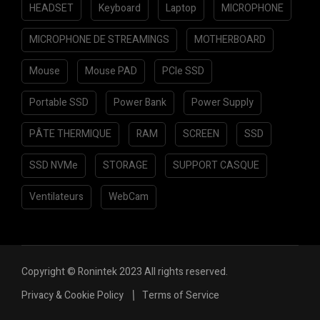
HEADSET
Keyboard
Laptop
MICROPHONE
MICROPHONE DE STREAMINGS
MOTHERBOARD
Mouse
Mouse PAD
PCIe SSD
Portable SSD
Power Bank
Power Supply
PÂTE THERMIQUE
RAM
SCREEN
SSD
SSD NVMe
STORAGE
SUPPORT CASQUE
Ventilateurs
WebCam
Copyright © Ronintek 2023 All rights reserved.
Privacy & Cookie Policy
Terms of Service