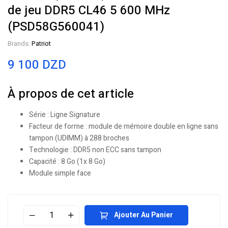
de jeu DDR5 CL46 5 600 MHz
(PSD58G560041)
Brands:
Patriot
9 100
DZD
À propos de cet article
Série : Ligne Signature
Facteur de forme : module de mémoire double en ligne sans
tampon (UDIMM) à 288 broches
Technologie : DDR5 non ECC sans tampon
Capacité : 8 Go (1x 8 Go)
Module simple face
Ajouter Au Panier