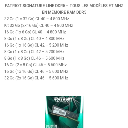
PATRIOT SIGNATURE LINE DDR5 – TOUS LES MODÈLES ET MHZ
EN MÉMOIRE RAM DDR5
32 Go (1 x 32 Go) CL 40 – 4 800 MHz
Kit
32 Go (2×16 Go) CL 40 – 4 800 MHz
16 Go (1x 6 Go) CL 40 – 4 800 MHz
8 Go (1 x 8 Go) CL 40 – 4 800 MHz
16 Go (1x 16 Go) CL 42 – 5 200 MHz
8 Go (1 x 8 Go) CL 42 – 5 200 MHz
8 Go (1 x 8 Go) CL 46 – 5 600 MHz
16 Go (2 x 8 Go) CL 46 – 5 600 MHz
16 Go (1x 16 Go) CL 46 – 5 600 MHz
32 Go (2x 16 Go) CL 46 – 5 600 MHz