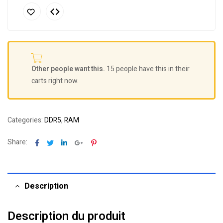
Other people want this.
15 people have this in their
carts right now.
Categories:
DDR5
,
RAM
Facebook
Twitter
Linkedin
Google+
Pinterest
Share:
Description
Description du produit