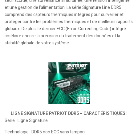
seuil accrue, une surveillance simultanée, une tension intelligente
et une gestion de l’alimentation. La série Signature Line DDR5
comprend des capteurs thermiques intégrés pour surveiller et
protéger contre les problèmes thermiques et de meilleurs rapports
globaux. De plus, le dernier ECC (Error-Correcting Code) intégré
améliore encore la précision du traitement des données et la
stabilité globale de votre système.
LIGNE SIGNATURE PATRIOT DDR5 – CARACTÉRISTIQUES :
Série : Ligne Signature
Technologie : DDR5 non ECC sans tampon