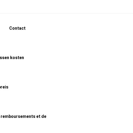
Contact
assen kosten
preis
e remboursements et de