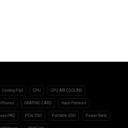
Cooling Pad
CPU
CPU AIR COOLING
 Phones
GRAPHIC CARD
Haut-Parleurs
use PAD
PCIe SSD
Portable SSD
Power Bank