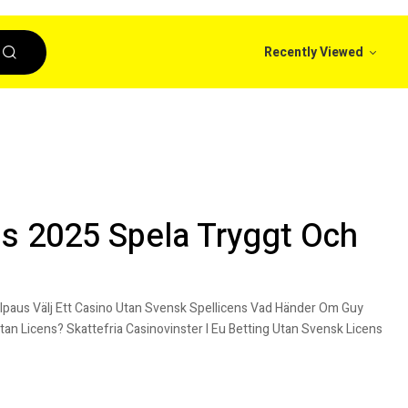
Recently Viewed
s 2025 Spela Tryggt Och
lpaus Välj Ett Casino Utan Svensk Spellicens Vad Händer Om Guy
tan Licens? Skattefria Casinovinster I Eu Betting Utan Svensk Licens