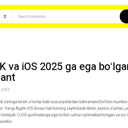
K va iOS 2025 ga ega boʻlga
iant
, 2025
ik tizimga kirish, e'lonlar kabi xususiyatlardan bahramand bo'lishi mumkin v
Yangi Apple iOS ilovasi hali bizning saytimizda tikish, kazino o'yinlari, jon
'minlaydi.
U iOS qurilmalariga ega bo'lish uchun optimallashtirilgan va siz n
 mumkin.