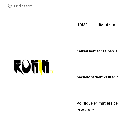
Find a Store
HOME
Boutique
hausarbeit schreiben l
bachelorarbeit kaufen 
Politique en matière d
retours