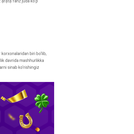
ẑ ạrạtạ fanẑ juda ko'p
korxonalaridan biri bo'lib,
hlik davrida mashhurlikka
arni sinab ko'rishingiz