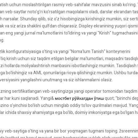
ratish uchun moslashtirilgan rasmiy veb-sahifalar mavzusini sinab ko'ring.
n veb-saytlar noto'g'ri ko'rsatilgan maqolalarni oladi, darslar ekrandan tas
 narsalar. Shunday qilib, siz o'z hisobingizga kirishingiz mumkin, siz ser
ak va siz ariza shaklini qulfdan chiqarasiz. Displey ekranining yuqori qism
gan eng yangi jurnal ma'lumotlarini to'ldiring va yangi "Kirish" tugmachas
ng.
lik konfiguratsiyasiga o'ting va yangi "Noma'lum Tanish" konteynerini
'liq kirish uchun siz taqdim etilgan belgilar ma'lumotlari, maqsadni tasdi
'zi hollarda moliyalashtirish manbasini isbotlashingiz mumkin. Tasdiqlash fi
ga bo'lishingiz va AML qonunlariga rioya qilishingiz mumkin. Ushbu turda
ersiyasini yangilashni unutmang va siz ishlanmalarni olasiz.
izning sertifikatlangan veb-saytingizga yangi operator tomonidan taqdim et
rlar har kuni saqlanadi. Yangi&
мостбет рўйхатдан ўтиш
quot; "birinchi de
no o'yinchisi bo'lish uchun minglab oddiy to'lov qurilmalari mavjud. Yangi
ar ichida shaxsiy ahamiyatga ega bo'lib, doimiy imkoniyatga ega bo'lgan ha
asmiy veb-saytiga o'ting va yana bir bor yoqmagan tugmani toping. ẑsreennin