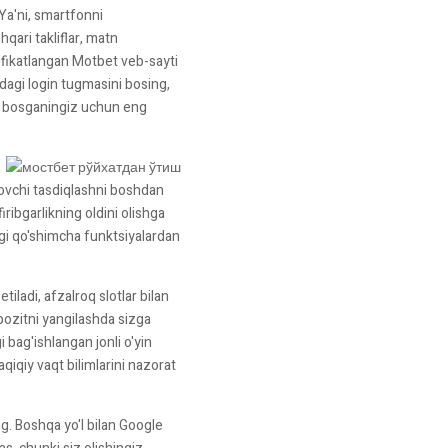
 Ya'ni, smartfonni
hqari takliflar, matn
tifikatlangan Motbet veb-sayti
idagi login tugmasini bosing,
ini bosganingiz uchun eng
qlovchi tasdiqlashni boshdan
ribgarlikning oldini olishga
gi qo'shimcha funktsiyalardan
iladi, afzalroq slotlar bilan
pozitni yangilashda sizga
 bag'ishlangan jonli o'yin
qiqiy vaqt bilimlarini nazorat
g. Boshqa yo'l bilan Google